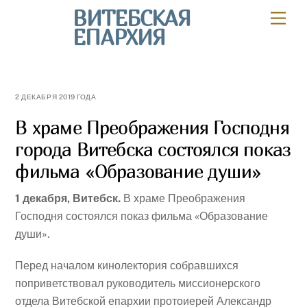
Skip
ВИТЕБСКАЯ
Мен
to
ЕПАРХИЯ
content
2 ДЕКАБРЯ 2019 ГОДА
В храме Преображения Господня
города Витебска состоялся показ
фильма «Образование души»
1 декабря, Витебск.
В храме Преображения
Господня состоялся показ фильма «Образование
души».
Перед началом кинолектория собравшихся
поприветствовал руководитель миссионерского
отдела Витебской епархии протоиерей Александр