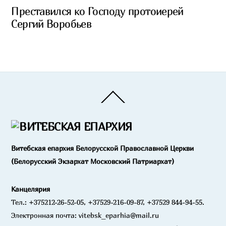
Преставился ко Господу протоиерей
Сергий Воробьев
Back
To
Top
Витебская епархия Белорусской Православной Церкви
(Белорусский Экзархат Московский Патриархат)
Канцелярия
Тел.: +375212-26-52-05, +37529-216-09-87, +37529 844-94-55.
Электронная почта: vitebsk_eparhia@mail.ru