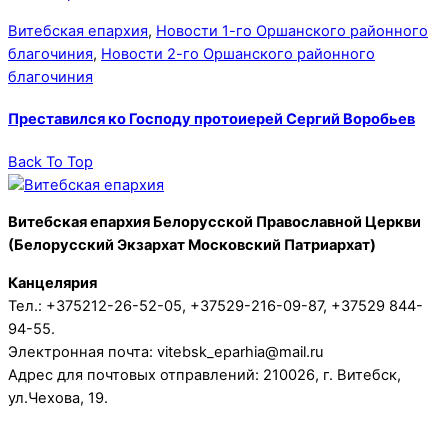
Витебская епархия
,
Новости 1-го Оршанского районного
благочиния
,
Новости 2-го Оршанского районного
благочиния
Преставился ко Господу протоиерей Сергий Воробьев
Back To Top
Витебская епархия Белорусской Православной Церкви
(Белорусский Экзархат Московский Патриархат)
Канцелярия
Тел.: +375212-26-52-05, +37529-216-09-87, +37529 844-
94-55.
Электронная почта: vitebsk_eparhia@mail.ru
Адрес для почтовых отправлений: 210026, г. Витебск,
ул.Чехова, 19.