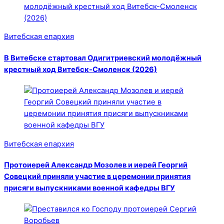
Витебская епархия
В Витебске стартовал Одигитриевский молодёжный
крестный ход Витебск-Смоленск (2026)
Витебская епархия
Протоиерей Александр Мозолев и иерей Георгий
Совецкий приняли участие в церемонии принятия
присяги выпускниками военной кафедры ВГУ