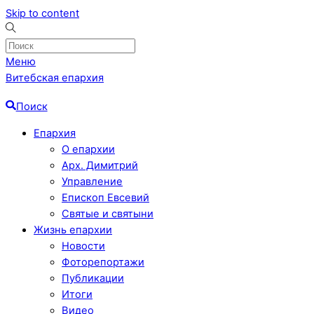
Skip to content
Меню
Витебская епархия
Поиск
Епархия
О епархии
Арх. Димитрий
Управление
Епископ Евсевий
Святые и святыни
Жизнь епархии
Новости
Фоторепортажи
Публикации
Итоги
Видео