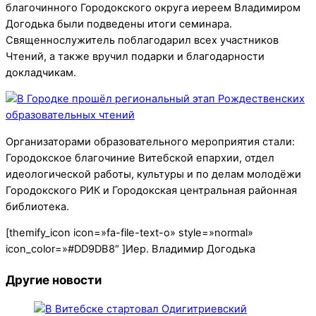
благочинного Городокского округа иереем Владимиром
Догодька были подведены итоги семинара.
Священнослужитель поблагодарил всех участников
Чтений, а также вручил подарки и благодарности
докладчикам.
Организаторами образовательного мероприятия стали:
Городокское благочиние Витебской епархии, отдел
идеологической работы, культуры и по делам молодёжи
Городокского РИК и Городокская центральная районная
библиотека.
[themify_icon icon=»fa-file-text-o» style=»normal»
icon_color=»#DD9DB8″ ]Иер. Владимир Догодька
Другие новости