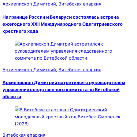
Архиепископ Димитрий
,
Витебская епархия
На границе России и Беларуси состоялась встреча
ежегодного XXII Международного Одигитриевского
крестного хода
Архиепископ Димитрий
,
Витебская епархия
Архиепископ Димитрий встретился с руководителем
управления следственного комитета по Витебской
области
Витебская епархия