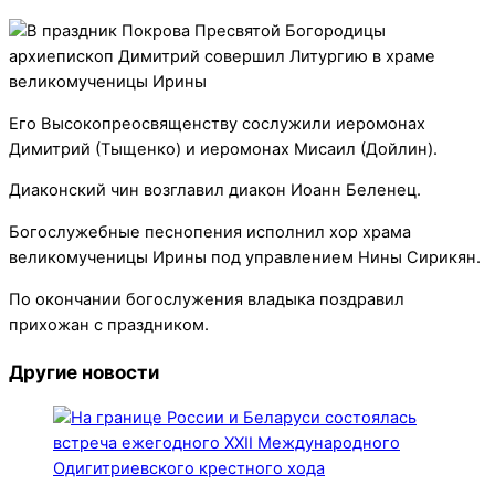
Его Высокопреосвященству сослужили иеромонах
Димитрий (Тыщенко) и иеромонах Мисаил (Дойлин).
Диаконский чин возглавил диакон Иоанн Беленец.
Богослужебные песнопения исполнил хор храма
великомученицы Ирины под управлением Нины Сирикян.
По окончании богослужения владыка поздравил
прихожан с праздником.
Другие новости