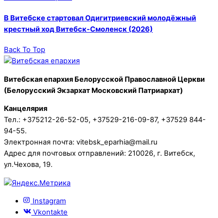
В Витебске стартовал Одигитриевский молодёжный
крестный ход Витебск-Смоленск (2026)
Back To Top
Витебская епархия Белорусской Православной Церкви
(Белорусский Экзархат Московский Патриархат)
Канцелярия
Тел.: +375212-26-52-05, +37529-216-09-87, +37529 844-
94-55.
Электронная почта: vitebsk_eparhia@mail.ru
Адрес для почтовых отправлений: 210026, г. Витебск,
ул.Чехова, 19.
Instagram
Vkontakte