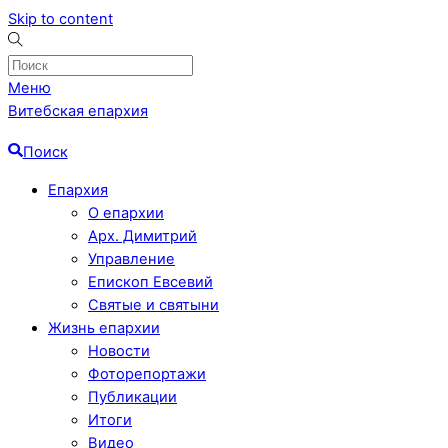
Skip to content
Меню
Витебская епархия
Поиск
Епархия
О епархии
Арх. Димитрий
Управление
Епископ Евсевий
Святые и святыни
Жизнь епархии
Новости
Фоторепортажи
Публикации
Итоги
Видео