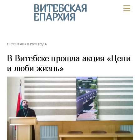
Skip
ВИТЕБСКАЯ
Мен
to
ЕПАРХИЯ
content
11 СЕНТЯБРЯ 2019 ГОДА
В Витебске прошла акция «Цени
и люби жизнь»