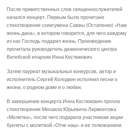
После приветственных слов священнослужителей
начался концерт. Первым было прочитано
стихотворение схиигумена Саввы (Остапенко) «Нам
жизнь дана», в котором говорится, для чего каждому
из нас Господь подарил жизнь. Произведение
прочитала руководитель диаконического центра
Витебской епархии Инна Костюкович.
Затем лауреат музыкальных конкурсов, автор и
исполнитель Сергей Колодкин исполнил песни о
жизни, о родном доме и о любви.
В завершение концерта Инна Костюкович прочла
стихотворение Михаила Юрьевича Лермонтова
«Молитва», после чего подарила участникам акции
буклеты с молитвой «Отче наш» и ее толкованием.