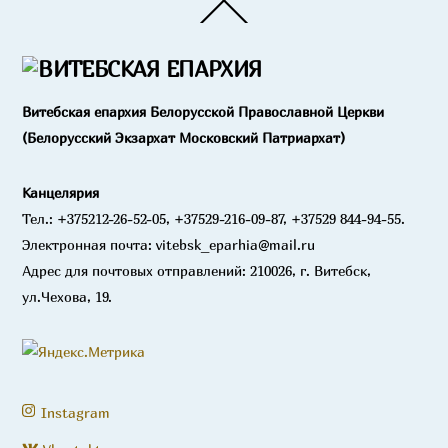
Back
To
Top
Витебская епархия Белорусской Православной Церкви
(Белорусский Экзархат Московский Патриархат)
Канцелярия
Тел.: +375212-26-52-05, +37529-216-09-87, +37529 844-94-55.
Электронная почта: vitebsk_eparhia@mail.ru
Адрес для почтовых отправлений: 210026, г. Витебск,
ул.Чехова, 19.
Instagram