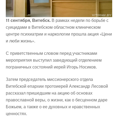
11 сентября, Витебск.
В рамках недели по борьбе с
суицидами в Витебском областном клиническом
центре психиатрии и наркологии прошла акция «Цени
и люби жизнь».
С приветственным словом перед участниками
мероприятия выступил заведующий отделением
пограничных состояний иерей Игорь Носиков.
Затем председатель миссионерского отдела
Витебской епархии протоиерей Александр Лесовой
рассказал пришедшим на акцию об основах
православной веры, о жизни, как о бесценном даре
Божьем, а также о ее духовных и нравственных
ценностях.