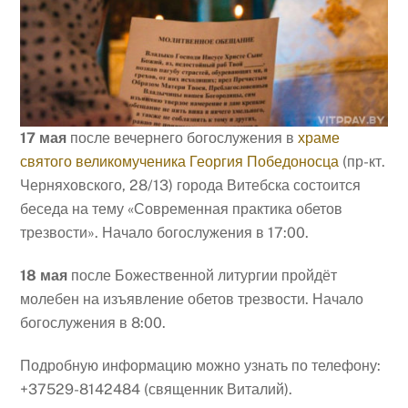
17 мая
после вечернего богослужения в
храме
святого великомученика Георгия Победоносца
(пр-кт.
Черняховского, 28/13) города Витебска состоится
беседа на тему «Современная практика обетов
трезвости». Начало богослужения в 17:00.
18 мая
после Божественной литургии пройдёт
молебен на изъявление обетов трезвости. Начало
богослужения в 8:00.
Подробную информацию можно узнать по телефону:
+37529-8142484 (священник Виталий).