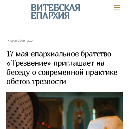
Skip
ВИТЕБСКАЯ
Мен
to
ЕПАРХИЯ
content
14 МАЯ 2019 ГОДА
17 мая епархиальное братство
«Трезвение» приглашает на
беседу о современной практике
обетов трезвости