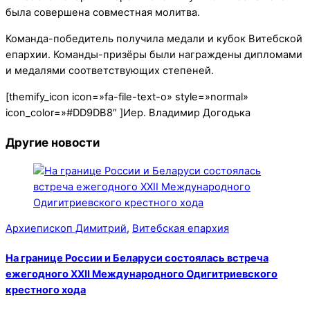
была совершена совместная молитва.
Команда-победитель получила медали и кубок Витебской
епархии. Команды-призёры были награждены дипломами
и медалями соответствующих степеней.
[themify_icon icon=»fa-file-text-o» style=»normal»
icon_color=»#DD9DB8″ ]Иер. Владимир Догодька
Другие новости
Архиепископ Димитрий
,
Витебская епархия
На границе России и Беларуси состоялась встреча
ежегодного XXII Международного Одигитриевского
крестного хода