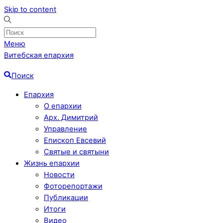
Skip to content
Меню
Витебская епархия
Поиск
Епархия
О епархии
Арх. Димитрий
Управление
Епископ Евсевий
Святые и святыни
Жизнь епархии
Новости
Фоторепортажи
Публикации
Итоги
Видео