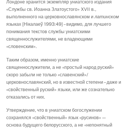
Лондоне хранится экземпляр униатского издания
«Службы св. Иоанна Златоустого» XVII в.,
выполненного на церковнославянском и
латинском
языках [Нікалаеў 1993:49] – видимо, для лучшего
понимания текстов службы униатскими
священнослужителями, не владеющими
«словенским».
Таким образом, именно униатские
священнослужители, а не «простый народ руский»
скоро забыли не только «славенский»/
церковнославянский, но в известной степени – даже и
«свойственный руский» языки, или же сознательно
отказались от них.
Утверждение, что в униатском богослужении
сохранялся «свойственный» язык «русинов» —
основа будущего белорусского, а не «непонятный