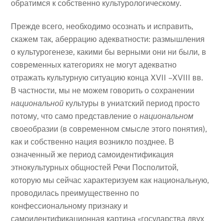
обратимся к собственно культурологическому.
Прежде всего, необходимо осознать и исправить,
скажем так, аберрацию адекватности: размышления
о культурогенезе, какими бы верными они ни были, в
современных категориях не могут адекватно
отражать культурную ситуацию конца XVII –XVIII вв.
В частности, мы не можем говорить о сохранении
национальной
культуры в униатский период просто
потому, что само представление о
национальном
своеобразии (в современном смысле этого понятия),
как и собственно нация возникло позднее. В
означенный же период самоидентификация
этнокультурных общностей Речи Посполитой,
которую мы сейчас характеризуем как национальную,
проводилась преимущественно по
конфессиональному признаку и
самоидентификационная картина «государства двух