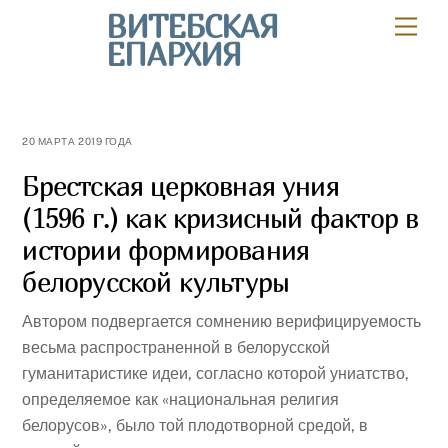
Skip
ВИТЕБСКАЯ
Мен
to
ЕПАРХИЯ
content
20 МАРТА 2019 ГОДА
Брестская церковная уния
(1596 г.) как кризисный фактор в
истории формирования
белорусской культуры
Автором подвергается сомнению верифицируемость
весьма распространенной в белорусской
гуманитаристике идеи, согласно которой униатство,
определяемое как «национальная религия
белорусов», было той плодотворной средой, в