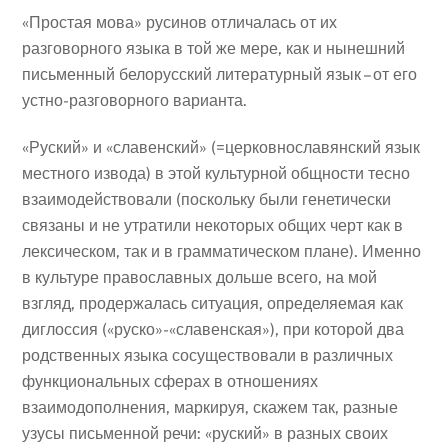
«Простая мова» русинов отличалась от их
разговорного языка в той же мере, как и нынешний
письменный белорусский литературный язык – от его
устно-разговорного варианта.
«Руский» и «славенский» (=церковнославянский язык
местного извода) в этой культурной общности тесно
взаимодействовали (поскольку были генетически
связаны и не утратили некоторых общих черт как в
лексическом, так и в грамматическом плане). Именно
в культуре православных дольше всего, на мой
взгляд, продержалась ситуация, определяемая как
диглоссия («руско»-«славенская»), при которой два
родственных языка сосуществовали в различных
функциональных сферах в отношениях
взаимодополнения, маркируя, скажем так, разные
узусы письменной речи: «руский» в разных своих