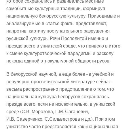
которой сохранялись и развивались местные
самобытные культурные традиции, формируя
национальную белорусскую культуру. Приводимые и
анализируемые в cтатье факты представляют,
напротив, картину поступательного разрушения
русинской культуры Речи Посполитой именно и
прежде всего в униатской среде, что привело в итоге
к смене культуротворческой парадигмы и расколу
некогда единой этнокультурной общности русов.
В белорусской научной, а еще более – в учебной и
популярно-просветительской литературе сейчас
весьма распространено представление о том, что
национальная культура белорусов сохранялась
прежде всего, если не исключительно, в униатской
среде (С.В. Морозова, Г.М. Саганович,
И.В. Саверченко, С.Сильвестрова и др.). При этом
униатство часто представляется как «национальная