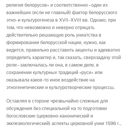
религия белорусов» и соответственно – один из
важнейших (если не главный) фактор белорусского
этно- и культурогенеза в XVII–XVIII вв. Однако, при
том, что невозможно и неверно отрицать
действительно решающую роль униатства в
формировании белорусской нации, нужно, как
видится, правильно расставить акценты и адекватно
определить характер и, так сказать, сверхзадачу этой
роли – заключалась ли она, в самом деле, в
сохранении культурных традиций «руси» или
оказывала какое-то иное воздействие на
этногенетические и культуротворческие процессы.
Оставляя в стороне чрезвычайно сложные для
обсуждения без специальной на то подготовки
богословские (церковно-канонический и
экклезиологический) аспекты церковной унии 1596 г.,