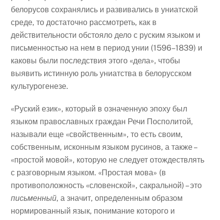
белорусов сохранялись и развивались в униатской
среде, то достаточно рассмотреть, как в
действительности обстояло дело с руским языком и
письменностью на нем в период унии (1596–1839) и
каковы были последствия этого «дела», чтобы
выявить истинную роль униатства в белорусском
культурогенезе.
«Руский език», который в означенную эпоху был
языком православных граждан Речи Посполитой,
называли еще «свойственным», то есть своим,
собственным, исконным языком русинов, а также –
«простой мовой», которую не следует отождествлять
с разговорным языком. «Простая мова» (в
противоположность «словенской», сакральной) – это
письменный
, а значит, определенным образом
нормированный язык, понимание которого и