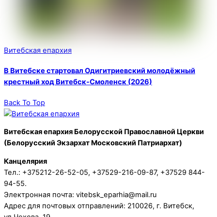
Витебская епархия
В Витебске стартовал Одигитриевский молодёжный
крестный ход Витебск-Смоленск (2026)
Back To Top
Витебская епархия Белорусской Православной Церкви
(Белорусский Экзархат Московский Патриархат)
Канцелярия
Тел.: +375212-26-52-05, +37529-216-09-87, +37529 844-
94-55.
Электронная почта: vitebsk_eparhia@mail.ru
Адрес для почтовых отправлений: 210026, г. Витебск,