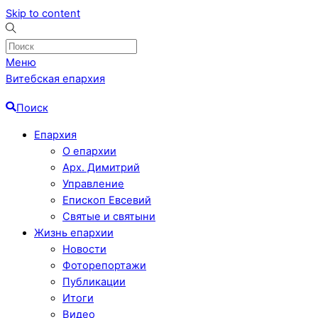
Skip to content
Меню
Витебская епархия
Поиск
Епархия
О епархии
Арх. Димитрий
Управление
Епископ Евсевий
Святые и святыни
Жизнь епархии
Новости
Фоторепортажи
Публикации
Итоги
Видео