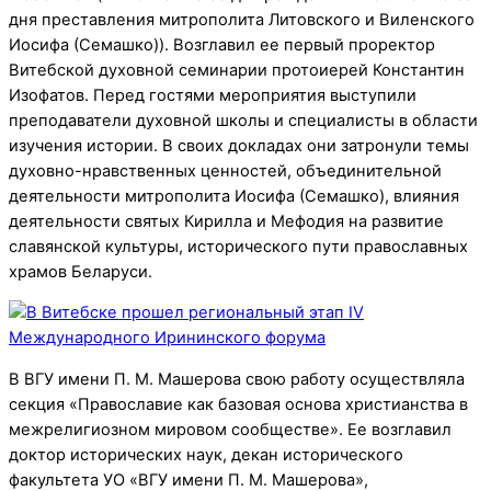
дня преставления митрополита Литовского и Виленского
Иосифа (Семашко)). Возглавил ее первый проректор
Витебской духовной семинарии протоиерей Константин
Изофатов. Перед гостями мероприятия выступили
преподаватели духовной школы и специалисты в области
изучения истории. В своих докладах они затронули темы
духовно-нравственных ценностей, объединительной
деятельности митрополита Иосифа (Семашко), влияния
деятельности святых Кирилла и Мефодия на развитие
славянской культуры, исторического пути православных
храмов Беларуси.
В ВГУ имени П. М. Машерова свою работу осуществляла
секция «Православие как базовая основа христианства в
межрелигиозном мировом сообществе». Ее возглавил
доктор исторических наук, декан исторического
факультета УО «ВГУ имени П. М. Машерова»,