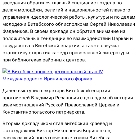
заседания обратился главный специалист отдела по
делам молодёжи, религий и национальностей главного
управления идеологической работы, культуры и по делам
молодёжи Витебского облисполкома Сергей Николаевич
Фадеенков. В своем докладе он обратил внимание на
положительные тенденции во взаимодействии Церкви и
государства в Витебской епархии, а также озвучил
статистику открытия кафедр православной литературы
при библиотеках районных центров.
Далее выступил секретарь Витебской епархии
протоиерей Владимир Резанович с докладом об истории
взаимоотношений Русской Православной Церкви и
Константинопольского патриархата.
Вторым докладчиком стал витебский краевед и
фотохудожник Виктор Николаевич Борисенков,
рассказавший про утраченные храмы Витебска.