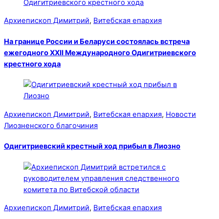
Архиепископ Димитрий
,
Витебская епархия
На границе России и Беларуси состоялась встреча
ежегодного XXII Международного Одигитриевского
крестного хода
Архиепископ Димитрий
,
Витебская епархия
,
Новости
Лиозненского благочиния
Одигитриевский крестный ход прибыл в Лиозно
Архиепископ Димитрий
,
Витебская епархия