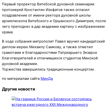
Первый проректор Витебской духовной семинарии
протоиерей Константин Изофатов также огласил
поздравление от имени ректора духовной школы
архиепископа Витебского и Оршанского Димитрия, после
чего преподнес в дар академии картину с изображением
храма.
В ходе собрания митрополит Павел вручил кандидатский
диплом иерею Михаилу Самкову, а также отметил
грамотами и благодарностями Патриаршего Экзарха
благотворителей и отличившихся студентов Минской
духовной академии.
Торжества завершились традиционным концертом.
по материалам сайта
МинДа
Другие новости