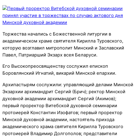
Торжества начались с Божественной литургии в
академическом храме святителя Кирилла Туровского,
которую возглавил митрополит Минский и Заславский
Павел, Патриарший Экзарх всея Беларуси.
Его Высокопреосвященству сослужил епископ
Боровлянский Игнатий, викарий Минской епархии.
Архипастырям сослужили: управляющий делами Минской
Экзархии архимандрит Сергий (Брич); ректор Минской
духовной академии архимандрит Сергий (Акимов);
первый проректор Витебской духовной семинарии
протоиерей Константин Изофатов; первый проректор
Минской духовной академии, настоятель прихода
академического храма святителя Кирилла Туровского
протоиерей Владимир Долгополов; представители