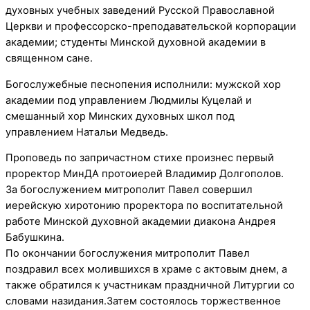
духовных учебных заведений Русской Православной
Церкви и профессорско-преподавательской корпорации
академии; студенты Минской духовной академии в
священном сане.
Богослужебные песнопения исполнили: мужской хор
академии под управлением Людмилы Куцелай и
смешанный хор Минских духовных школ под
управлением Натальи Медведь.
Проповедь по запричастном стихе произнес первый
проректор МинДА протоиерей Владимир Долгополов.
За богослужением митрополит Павел совершил
иерейскую хиротонию проректора по воспитательной
работе Минской духовной академии диакона Андрея
Бабушкина.
По окончании богослужения митрополит Павел
поздравил всех молившихся в храме с актовым днем, а
также обратился к участникам праздничной Литургии со
словами назидания.Затем состоялось торжественное