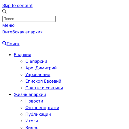
Skip to content
Меню
Витебская епархия
Поиск
Епархия
О епархии
Арх. Димитрий
Управление
Епископ Евсевий
Святые и святыни
Жизнь епархии
Новости
Фоторепортажи
Публикации
Итоги
Видео