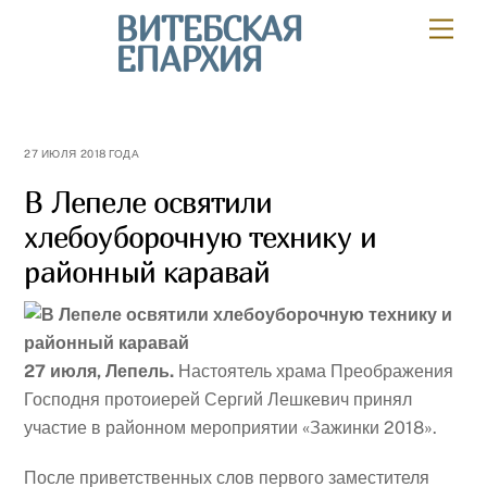
Skip
ВИТЕБСКАЯ
Мен
to
ЕПАРХИЯ
content
27 ИЮЛЯ 2018 ГОДА
В Лепеле освятили
хлебоуборочную технику и
районный каравай
27 июля, Лепель.
Настоятель храма Преображения
Господня протоиерей Сергий Лешкевич принял
участие в районном мероприятии «Зажинки 2018».
После приветственных слов первого заместителя