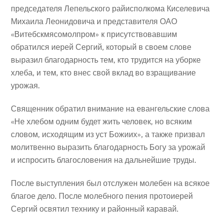
председателя Лепельского райисполкома Киселевича
Михаила Леонидовича и представителя ОАО
«Витебскмясомолпром» к присутствовавшим
обратился иерей Сергий, который в своем слове
выразил благодарность тем, кто трудится на уборке
хлеба, и тем, кто внес свой вклад во взращивание
урожая.
Священник обратил внимание на евангельские слова
«Не хлебом одним будет жить человек, но всяким
словом, исходящим из уст Божиих», а также призвал
молитвенно выразить благодарность Богу за урожай
и испросить благословения на дальнейшие труды.
После выступления был отслужен молебен на всякое
благое дело. После молебного пения протоиерей
Сергий освятил технику и районный каравай.