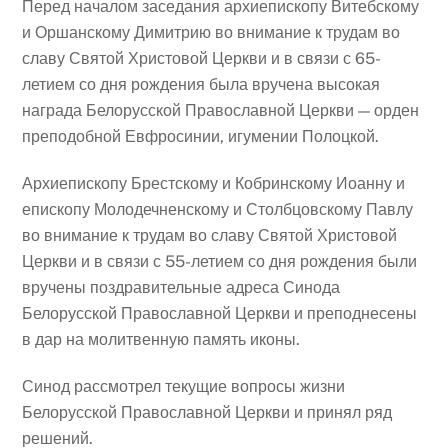
Перед началом заседания архиепископу Витебскому
и Оршанскому Димитрию во внимание к трудам во
славу Святой Христовой Церкви и в связи с 65-
летием со дня рождения была вручена высокая
награда Белорусской Православной Церкви — орден
преподобной Евфросинии, игумении Полоцкой.
Архиепископу Брестскому и Кобринскому Иоанну и
епископу Молодечненскому и Столбцовскому Павлу
во внимание к трудам во славу Святой Христовой
Церкви и в связи с 55-летием со дня рождения были
вручены поздравительные адреса Синода
Белорусской Православной Церкви и преподнесены
в дар на молитвенную память иконы.
Синод рассмотрел текущие вопросы жизни
Белорусской Православной Церкви и принял ряд
решений.