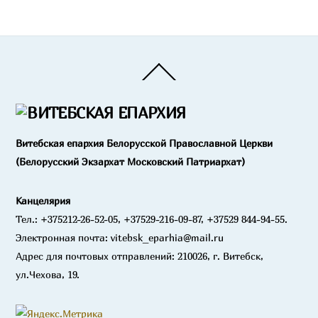
Back
To
Top
Витебская епархия Белорусской Православной Церкви
(Белорусский Экзархат Московский Патриархат)
Канцелярия
Тел.: +375212-26-52-05, +37529-216-09-87, +37529 844-94-55.
Электронная почта: vitebsk_eparhia@mail.ru
Адрес для почтовых отправлений: 210026, г. Витебск,
ул.Чехова, 19.