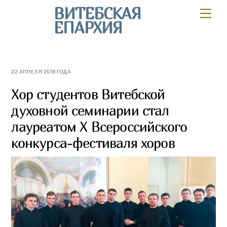
Skip
ВИТЕБСКАЯ
Мен
to
ЕПАРХИЯ
content
22 АПРЕЛЯ 2018 ГОДА
Хор студентов Витебской
духовной семинарии стал
лауреатом X Всероссийского
конкурса-фестиваля хоров