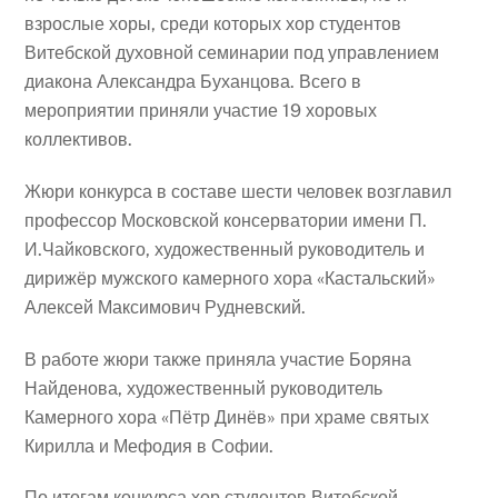
взрослые хоры, среди которых хор студентов
Витебской духовной семинарии под управлением
диакона Александра Буханцова. Всего в
мероприятии приняли участие 19 хоровых
коллективов.
Жюри конкурса в составе шести человек возглавил
профессор Московской консерватории имени П.
И.Чайковского, художественный руководитель и
дирижёр мужского камерного хора «Кастальский»
Алексей Максимович Рудневский.
В работе жюри также приняла участие Боряна
Найденова, художественный руководитель
Камерного хора «Пётр Динёв» при храме святых
Кирилла и Мефодия в Софии.
По итогам конкурса хор студентов Витебской