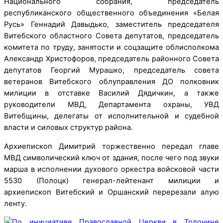
Национального собрания, председатель
республиканского общественного объединения «Белая
Русь» Геннадий Давыдько, заместитель председателя
Витебского областного Совета депутатов, председатель
комитета по труду, занятости и соцзащите облисполкома
Александр Христофоров, председатель районного Совета
депутатов Георгий Мурашко, председатель совета
ветеранов Витебского облуправления
ДО
полковник
милиции в отставке Василий Дядичкин, а также
руководители МВД, Департамента охраны, УВД
Витебщины, делегаты от исполнительной и судебной
власти и силовых структур района.
Архиепископ Димитрий торжественно передал главе
МВД символический ключ от здания, после чего под звуки
марша в исполнении духового оркестра вой­сковой части
5530 (Полоцк) генерал-лейтенант милиции и
архиепископ Витебский и Оршанский перерезали алую
ленту.