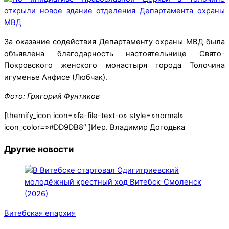
За оказание содействия Департаменту охраны МВД была
объявлена благодарность настоятельнице Свято-
Покровского женского монастыря города Толочина
игуменье Анфисе (Любчак).
Фото: Григорий Фунтиков
[themify_icon icon=»fa-file-text-o» style=»normal»
icon_color=»#DD9DB8″ ]Иер. Владимир Догодька
Другие новости
Витебская епархия