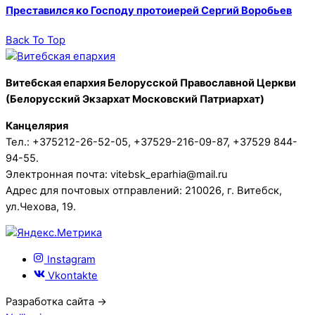
Преставился ко Господу протоиерей Сергий Воробьев
Back To Top
Витебская епархия Белорусской Православной Церкви
(Белорусский Экзархат Московский Патриархат)
Канцелярия
Тел.: +375212-26-52-05, +37529-216-09-87, +37529 844-
94-55.
Электронная почта: vitebsk_eparhia@mail.ru
Адрес для почтовых отправлений: 210026, г. Витебск,
ул.Чехова, 19.
Instagram
Vkontakte
Разработка сайта →