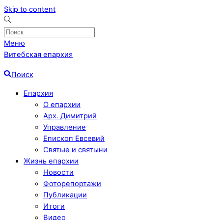
Skip to content
Меню
Витебская епархия
Поиск
Епархия
О епархии
Арх. Димитрий
Управление
Епископ Евсевий
Святые и святыни
Жизнь епархии
Новости
Фоторепортажи
Публикации
Итоги
Видео