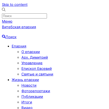
Skip to content
Меню
Витебская епархия
Поиск
Епархия
О епархии
Арх. Димитрий
Управление
Епископ Евсевий
Святые и святыни
Жизнь епархии
Новости
Фоторепортажи
Публикации
Итоги
Видео