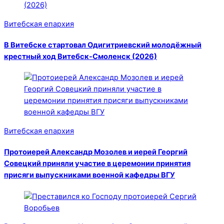
Витебская епархия
В Витебске стартовал Одигитриевский молодёжный
крестный ход Витебск-Смоленск (2026)
Витебская епархия
Протоиерей Александр Мозолев и иерей Георгий
Совецкий приняли участие в церемонии принятия
присяги выпускниками военной кафедры ВГУ