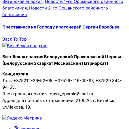
Витебская епархия
,
Новости 1-го Оршанского районного
благочиния
,
Новости 2-го Оршанского районного
благочиния
Преставился ко Господу протоиерей Сергий Воробьев
Back To Top
Витебская епархия Белорусской Православной Церкви
(Белорусский Экзархат Московский Патриархат)
Канцелярия
Тел.: +375212-26-52-05, +37529-216-09-87, +37529 844-
94-55.
Электронная почта: vitebsk_eparhia@mail.ru
Адрес для почтовых отправлений: 210026, г. Витебск,
ул.Чехова, 19.
Instagram