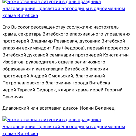
Его Высокопреосвященству сослужили: настоятель
храма, секретарь Витебского епархиального управления
протоиерей Владимир Резанович, духовник Витебской
епархии архимандрит Лев (Федоров), первый проректор
Витебской духовной семинарии протоиерей Константин
Изофатов, руководитель отдела религиозного
образования и катехизации Витебской епархии
протоиерей Андрей Смольский, благочинный
Петропавловского благочиния города Витебска
иерей Тарасий Сидорек, клирик храма иерей Георгий
Савончик.
Диаконский чин возглавил диакон Иоанн Беленец.