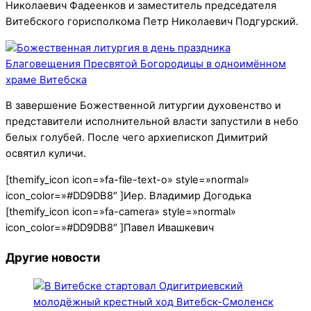
Николаевич Фадеенков и заместитель председателя
Витебского горисполкома Петр Николаевич Подгурский.
В завершение Божественной литургии духовенство и
представители исполнительной власти запустили в небо
белых голубей. После чего архиепископ Димитрий
освятил куличи.
[themify_icon icon=»fa-file-text-o» style=»normal»
icon_color=»#DD9DB8″ ]Иер. Владимир Догодька
[themify_icon icon=»fa-camera» style=»normal»
icon_color=»#DD9DB8″ ]Павел Ивашкевич
Другие новости