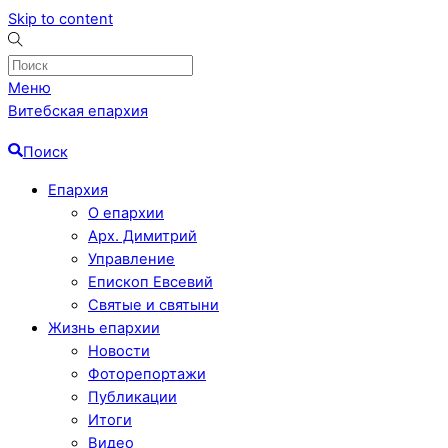
Skip to content
Меню
Витебская епархия
Поиск
Епархия
О епархии
Арх. Димитрий
Управление
Епископ Евсевий
Святые и святыни
Жизнь епархии
Новости
Фоторепортажи
Публикации
Итоги
Видео