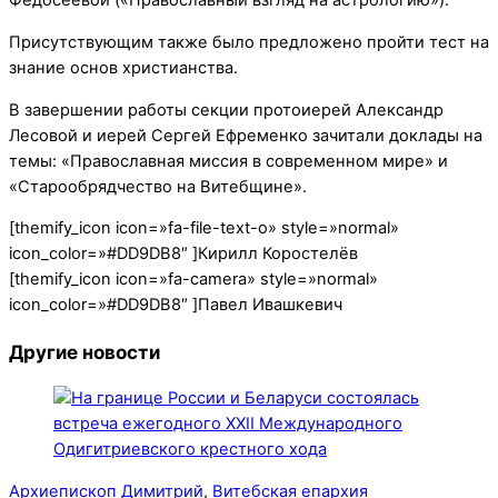
Федосеевой («Православный взгляд на астрологию»).
Присутствующим также было предложено пройти тест на
знание основ христианства.
В завершении работы секции протоиерей Александр
Лесовой и иерей Сергей Ефременко зачитали доклады на
темы: «Православная миссия в современном мире» и
«Старообрядчество на Витебщине».
[themify_icon icon=»fa-file-text-o» style=»normal»
icon_color=»#DD9DB8″ ]Кирилл Коростелёв
[themify_icon icon=»fa-camera» style=»normal»
icon_color=»#DD9DB8″ ]Павел Ивашкевич
Другие новости
Архиепископ Димитрий
,
Витебская епархия