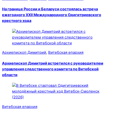
На границе России и Беларуси состоялась встреча
ежегодного XXII Международного Одигитриевского
крестного хода
Архиепископ Димитрий
,
Витебская епархия
Архиепископ Димитрий встретился с руководителем
управления следственного комитета по Витебской
области
Витебская епархия