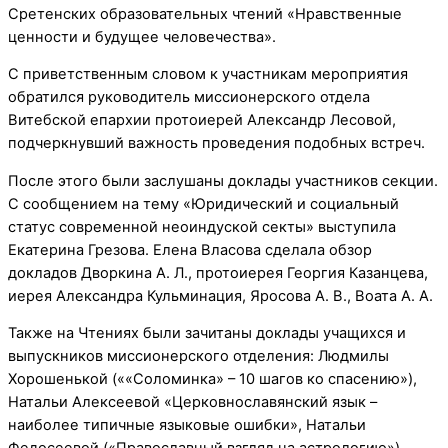
Сретенских образовательных чтений «Нравственные
ценности и будущее человечества».
С приветственным словом к участникам мероприятия
обратился руководитель миссионерского отдела
Витебской епархии протоиерей Александр Лесовой,
подчеркнувший важность проведения подобных встреч.
После этого были заслушаны доклады участников секции.
С сообщением на тему «Юридический и социальный
статус современной неоиндуской секты» выступила
Екатерина Грезова. Елена Власова сделала обзор
докладов Дворкина А. Л., протоиерея Георгия Казанцева,
иерея Александра Кульминация, Яросова А. В., Воата А. А.
Также на Чтениях были зачитаны доклады учащихся и
выпускников миссионерского отделения: Людмилы
Хорошенькой (««Соломинка» – 10 шагов ко спасению»),
Натальи Алексеевой «Церковнославянский язык –
наиболее типичные языковые ошибки», Натальи