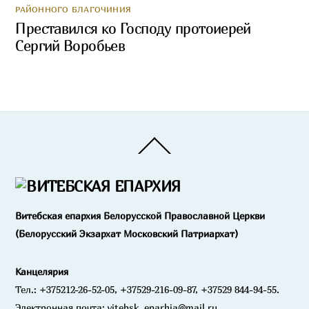
РАЙОННОГО БЛАГОЧИНИЯ
Преставился ко Господу протоиерей
Сергий Воробьев
Back
To
Top
Витебская епархия Белорусской Православной Церкви
(Белорусский Экзархат Московский Патриархат)
Канцелярия
Тел.: +375212-26-52-05, +37529-216-09-87, +37529 844-94-55.
Электронная почта: vitebsk_eparhia@mail.ru