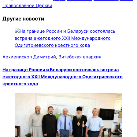
Православной Церкви
Другие новости
Архиепископ Димитрий
,
Витебская епархия
На границе России и Беларуси состоялась встреча
ежегодного XXII Международного Одигитриевского
крестного хода