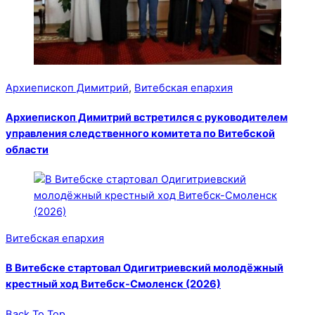
Архиепископ Димитрий
,
Витебская епархия
Архиепископ Димитрий встретился с руководителем
управления следственного комитета по Витебской
области
Витебская епархия
В Витебске стартовал Одигитриевский молодёжный
крестный ход Витебск-Смоленск (2026)
Back To Top