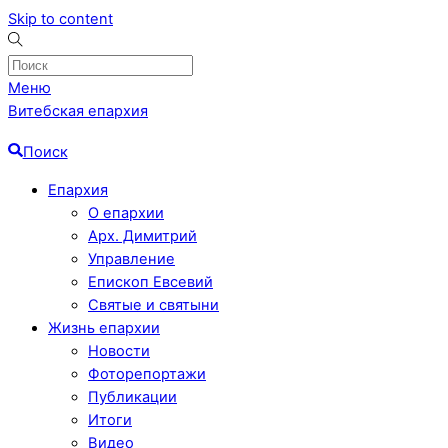
Skip to content
Меню
Витебская епархия
Поиск
Епархия
О епархии
Арх. Димитрий
Управление
Епископ Евсевий
Святые и святыни
Жизнь епархии
Новости
Фоторепортажи
Публикации
Итоги
Видео