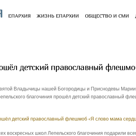
Я
ЕПАРХИЯ
ЖИЗНЬ ЕПАРХИИ
ОБЩЕСТВО И СМИ
рошёл детский православный флешмо
вятой Владычицы нашей Богородицы и Приснодевы Марии 
х Лепельского благочиния прошёл детский православный фл
ех воскресных школ Лепельского благочиния подарили все