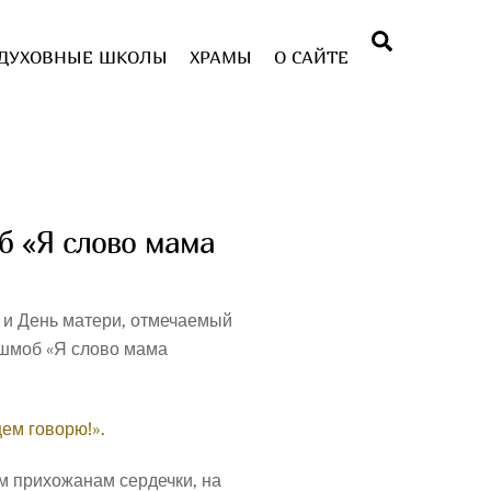
Поиск
ДУХОВНЫЕ ШКОЛЫ
ХРАМЫ
О САЙТЕ
б «Я слово мама
и День матери, отмечаемый
ешмоб «Я слово мама
м прихожанам сердечки, на