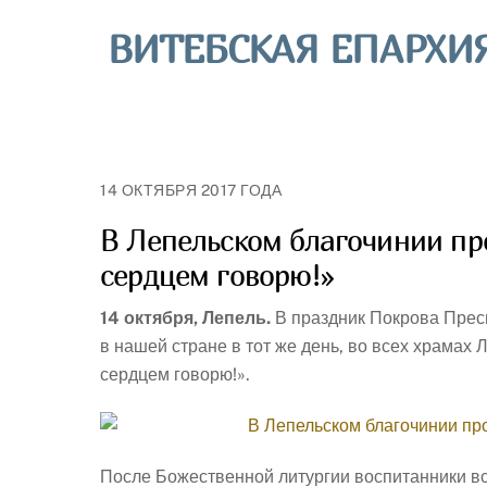
Skip
ВИТЕБСКАЯ ЕПАРХИ
to
content
14 ОКТЯБРЯ 2017 ГОДА
В Лепельском благочинии п
сердцем говорю!»
14 октября, Лепель.
В праздник Покрова Прес
в нашей стране в тот же день, во всех храма
сердцем говорю!».
После Божественной литургии воспитанники вс