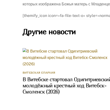
которых изображена Божья матерь с Младенце
[themify_icon icon=»fa-file-text-o» style=»no
Другие новости
ВИТЕБСКАЯ ЕПАРХИЯ
В Витебске стартовал Одигитриевски
молодёжный крестный ход Витебск-
Смоленск (2026)