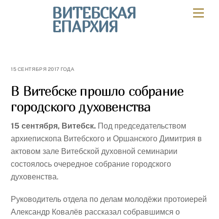
Skip
ВИТЕБСКАЯ
Мен
to
ЕПАРХИЯ
content
15 СЕНТЯБРЯ 2017 ГОДА
В Витебске прошло собрание
городского духовенства
15 сентября, Витебск.
Под председательством
архиепископа Витебского и Оршанского Димитрия в
актовом зале Витебской духовной семинарии
состоялось очередное собрание городского
духовенства.
Руководитель отдела по делам молодёжи протоиерей
Александр Ковалёв рассказал собравшимся о