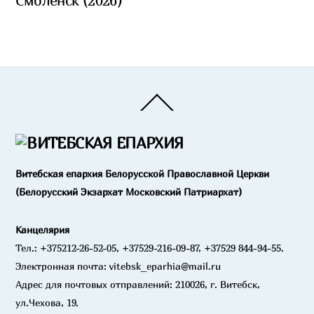
Смоленск (2026)
Back
To
Top
Витебская епархия Белорусской Православной Церкви
(Белорусский Экзархат Московский Патриархат)
Канцелярия
Тел.: +375212-26-52-05, +37529-216-09-87, +37529 844-94-55.
Электронная почта: vitebsk_eparhia@mail.ru
Адрес для почтовых отправлений: 210026, г. Витебск,
ул.Чехова, 19.