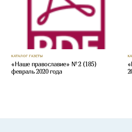
КАТАЛОГ ГАЗЕТЫ
К
«Наше православие» № 2 (185)
«
февраль 2020 года
2