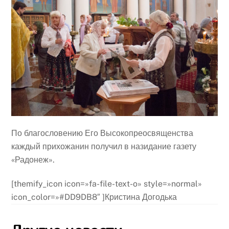
По благословению Его Высокопреосвященства
каждый прихожанин получил в назидание газету
«Радонеж».
[themify_icon icon=»fa-file-text-o» style=»normal»
icon_color=»#DD9DB8″ ]Кристина Догодька