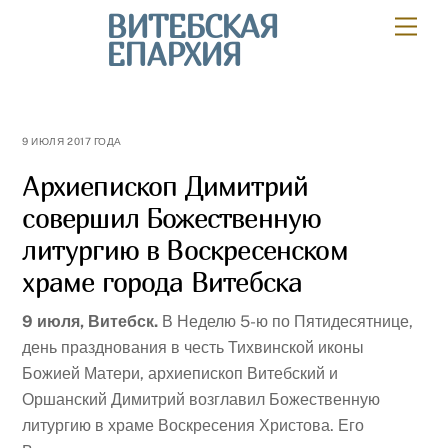
Skip
ВИТЕБСКАЯ
Мен
to
ЕПАРХИЯ
content
9 ИЮЛЯ 2017 ГОДА
Архиепископ Димитрий
совершил Божественную
литургию в Воскресенском
храме города Витебска
9 июля, Витебск.
В Неделю 5-ю по Пятидесятнице,
день празднования в честь Тихвинской иконы
Божией Матери, архиепископ Витебский и
Оршанский Димитрий возглавил Божественную
литургию в храме Воскресения Христова. Его