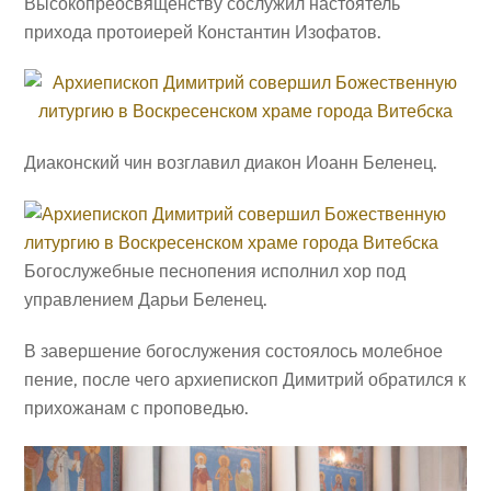
Высокопреосвященству сослужил настоятель
прихода протоиерей Константин Изофатов.
Диаконский чин возглавил диакон Иоанн Беленец.
Богослужебные песнопения исполнил хор под
управлением Дарьи Беленец.
В завершение богослужения состоялось молебное
пение, после чего архиепископ Димитрий обратился к
прихожанам с проповедью.