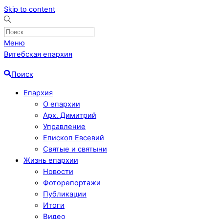
Skip to content
Меню
Витебская епархия
Поиск
Епархия
О епархии
Арх. Димитрий
Управление
Епископ Евсевий
Святые и святыни
Жизнь епархии
Новости
Фоторепортажи
Публикации
Итоги
Видео