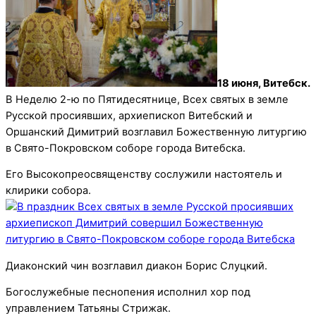
18 июня, Витебск.
В Неделю 2-ю по Пятидесятнице, Всех святых в земле
Русской просиявших, архиепископ Витебский и
Оршанский Димитрий возглавил Божественную литургию
в Свято-Покровском соборе города Витебска.
Его Высокопреосвященству сослужили настоятель и
клирики собора.
Диаконский чин возглавил диакон Борис Слуцкий.
Богослужебные песнопения исполнил хор под
управлением Татьяны Стрижак.