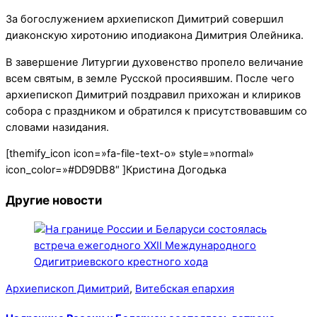
За богослужением архиепископ Димитрий совершил
диаконскую хиротонию иподиакона Димитрия Олейника.
В завершение Литургии духовенство пропело величание
всем святым, в земле Русской просиявшим. После чего
архиепископ Димитрий поздравил прихожан и клириков
собора с праздником и обратился к присутствовавшим со
словами назидания.
[themify_icon icon=»fa-file-text-o» style=»normal»
icon_color=»#DD9DB8″ ]Кристина Догодька
Другие новости
Архиепископ Димитрий
,
Витебская епархия