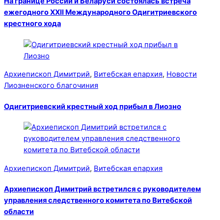
На границе России и Беларуси состоялась встреча
ежегодного XXII Международного Одигитриевского
крестного хода
Архиепископ Димитрий
,
Витебская епархия
,
Новости
Лиозненского благочиния
Одигитриевский крестный ход прибыл в Лиозно
Архиепископ Димитрий
,
Витебская епархия
Архиепископ Димитрий встретился с руководителем
управления следственного комитета по Витебской
области