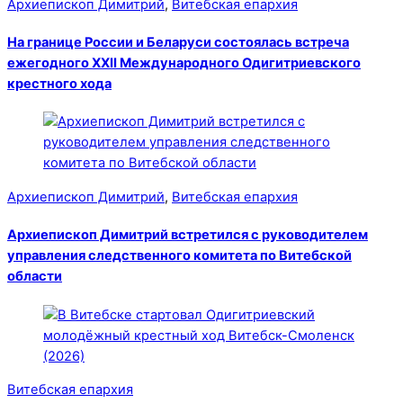
Архиепископ Димитрий
,
Витебская епархия
На границе России и Беларуси состоялась встреча
ежегодного XXII Международного Одигитриевского
крестного хода
Архиепископ Димитрий
,
Витебская епархия
Архиепископ Димитрий встретился с руководителем
управления следственного комитета по Витебской
области
Витебская епархия