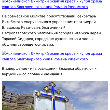
На совместной молитве присутствовали: секретарь
Витебского епархиального управления протоиерей
Владимир Резанович, благочинный
Петропавловского благочиния города Витебска иерей
Тарасий Сидорек, городское духовенство и члены
общины строящегося храма.
В завершение чина освящения Владыка обратился к
верующим со словами назидания.