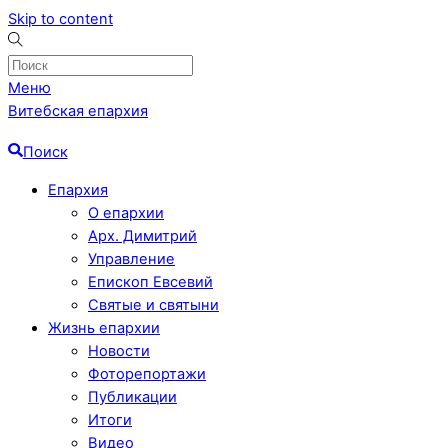
Skip to content
Меню
Витебская епархия
Поиск
Епархия
О епархии
Арх. Димитрий
Управление
Епископ Евсевий
Святые и святыни
Жизнь епархии
Новости
Фоторепортажи
Публикации
Итоги
Видео