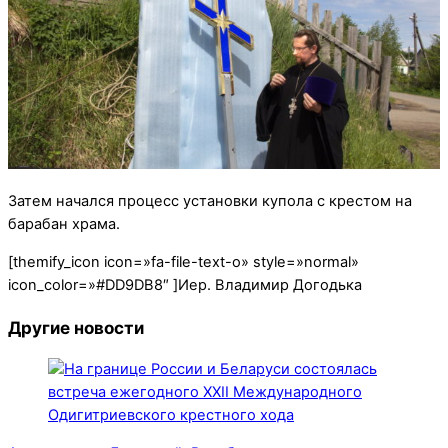
Затем начался процесс установки купола с крестом на
барабан храма.
[themify_icon icon=»fa-file-text-o» style=»normal»
icon_color=»#DD9DB8″ ]Иер. Владимир Догодька
Другие новости