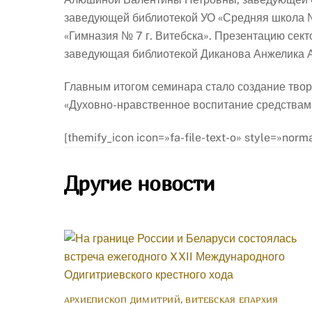
заведующей библиотекой УО «Средняя школа №
«Гимназия № 7 г. Витебска». Презентацию сек
заведующая библиотекой Диканова Анжелика 
Главным итогом семинара стало создание твор
«Духовно-нравственное воспитание средствам
[themify_icon icon=»fa-file-text-o» style=»nor
Другие новости
АРХИЕПИСКОП ДИМИТРИЙ
,
ВИТЕБСКАЯ ЕПАРХИЯ