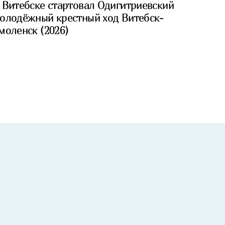
 Витебске стартовал Одигитриевский
олодёжный крестный ход Витебск-
моленск (2026)