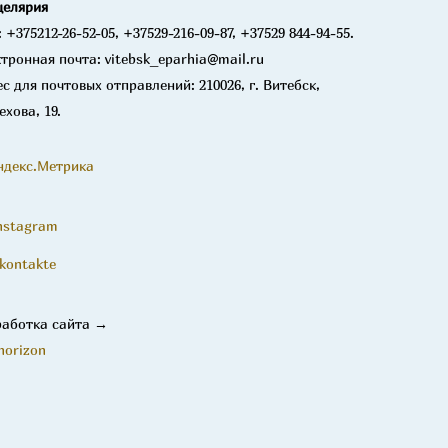
целярия
: +375212-26-52-05, +37529-216-09-87, +37529 844-94-55.
тронная почта: vitebsk_eparhia@mail.ru
с для почтовых отправлений: 210026, г. Витебск,
ехова, 19.
nstagram
kontakte
работка сайта →
horizon