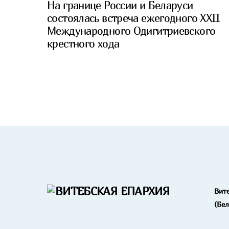
На границе России и Беларуси
состоялась встреча ежегодного XXII
Международного Одигитриевского
крестного хода
Вит
(Бе