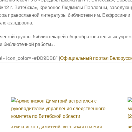
 12 г. Витебска»; Кривонос Людмилы Павловны, заведующ
тора православной литературы библиотеки им. Евфросинии
Александровна.
ческой группы библиотекарей общеобразовательных учрежд
и библиотечной работы».
mal» icon_color=»#DD9DB8″ ]
Официальный портал Белорусс
АРХИЕПИСКОП ДИМИТРИЙ
,
ВИТЕБСКАЯ ЕПАРХИЯ
В