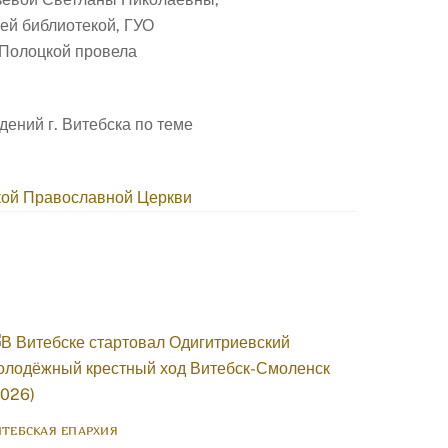
ей библиотекой, ГУО
 Полоцкой провела
ений г. Витебска по теме
кой Православной Церкви
ИТЕБСКАЯ ЕПАРХИЯ