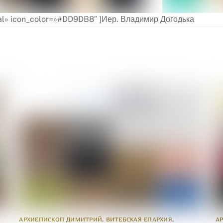
rmal» icon_color=»#DD9DB8″ ]Иер. Владимир Догодька
АРХИЕПИСКОП ДИМИТРИЙ
,
ВИТЕБСКАЯ ЕПАРХИЯ
,
А