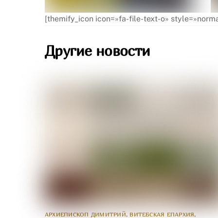
[themify_icon icon=»fa-file-text-o» style=»no
Другие новости
АРХИЕПИСКОП ДИМИТРИЙ
,
ВИТЕБСКАЯ ЕПАРХИЯ
,