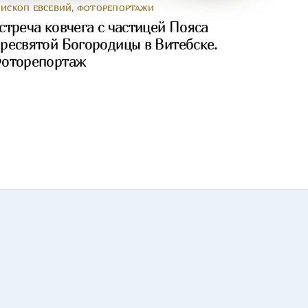
ПИСКОП ЕВСЕВИЙ
,
ФОТОРЕПОРТАЖИ
стреча ковчега с частицей Пояса
ресвятой Богородицы в Витебске.
оторепортаж