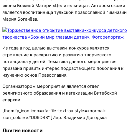
иконы Божией Матери «Целительница». Автором сказки
является воспитанница тульской православной гимназии
Мария Богачёва.
Из года в год целью выставки-конкурса является
стремление к раскрытию и развитию творческого
потенциала у детей. Тематика данного мероприятия
призвана привить интерес подрастающего поколения к
изучению основ Православия.
Организатором мероприятия является отдел
религиозного образования и катехизации Витебской
епархии.
[themify_icon icon=»fa-file-text-o» style=»normal»
icon_color=»#DD9DB8″ ]Иер. Владимир Догодька
Другие новости