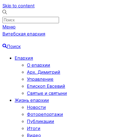
Skip to content
Меню
Витебская епархия
Поиск
Епархия
О епархии
Арх. Димитрий
Управление
Епископ Евсевий
Святые и святыни
Жизнь епархии
Новости
Фоторепортажи
Публикации
Итоги
Видео