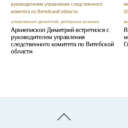
АРХИЕПИСКОП ДИМИТРИЙ
,
ВИТЕБСКАЯ ЕПАРХИЯ
В
Архиепископ Димитрий встретился с
В
руководителем управления
м
следственного комитета по Витебской
С
области
Back
To
Top