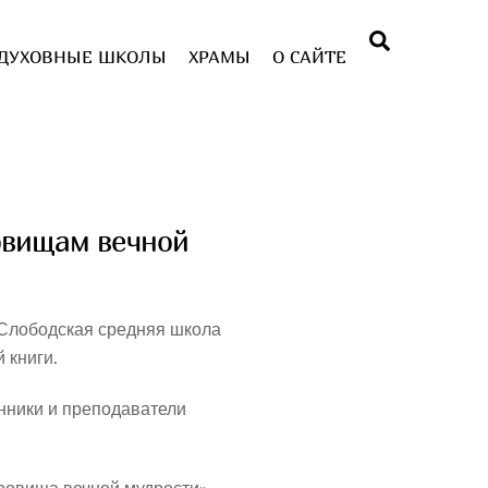
Поиск
ДУХОВНЫЕ ШКОЛЫ
ХРАМЫ
О САЙТЕ
овищам вечной
Слободская средняя школа
 книги.
анники и преподаватели