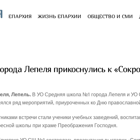
Я
ЕПАРХИЯ
ЖИЗНЬ ЕПАРХИИ
ОБЩЕСТВО И СМИ
орода Лепеля прикоснулись к «Сокр
реля, Лепель.
В УО Средняя школа №1 города Лепеля и УО 
оялся ряд мероприятий, приуроченных ко Дню православной
тниками встречи стали ученики учебных заведений, воспит
ресной школы при храме Преображения Господня.