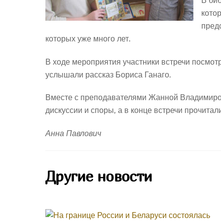
В би
кото
пред
которых уже много лет.
В ходе мероприятия участники встречи посмот
услышали рассказ Бориса Ганаго.
Вместе с преподавателями Жанной Владимиров
дискуссии и споры, а в конце встречи прочита
Анна Павлович
Другие новости