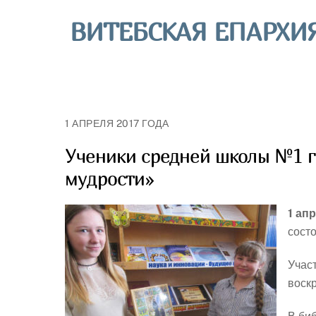
Skip
ВИТЕБСКАЯ ЕПАРХИ
to
content
1 АПРЕЛЯ 2017 ГОДА
Ученики средней школы №1 г
мудрости»
1 ап
сост
Учас
воск