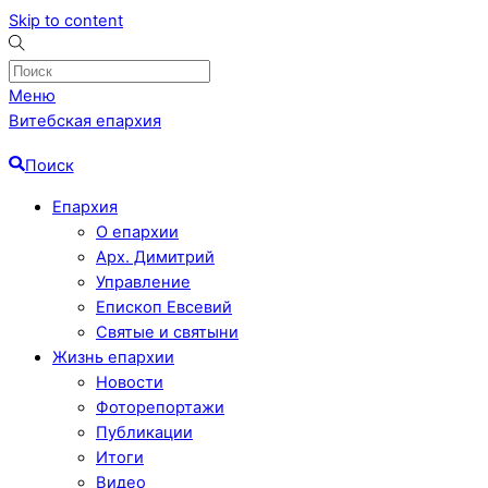
Skip to content
Меню
Витебская епархия
Поиск
Епархия
О епархии
Арх. Димитрий
Управление
Епископ Евсевий
Святые и святыни
Жизнь епархии
Новости
Фоторепортажи
Публикации
Итоги
Видео