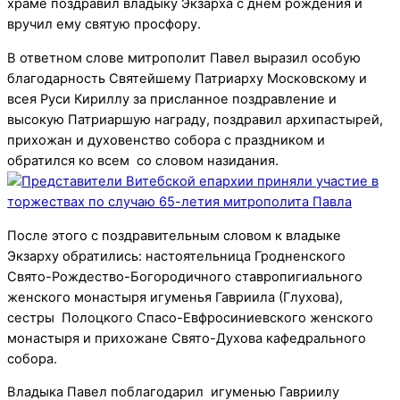
храме поздравил владыку Экзарха с днем рождения и
вручил ему святую просфору.
В ответном слове митрополит Павел выразил особую
благодарность Святейшему Патриарху Московскому и
всея Руси Кириллу за присланное поздравление и
высокую Патриаршую награду, поздравил архипастырей,
прихожан и духовенство собора с праздником и
обратился ко всем со словом назидания.
После этого с поздравительным словом к владыке
Экзарху обратились: настоятельница Гродненского
Свято-Рождество-Богородичного ставропигиального
женского монастыря игуменья Гавриила (Глухова),
сестры Полоцкого Спасо-Евфросиниевского женского
монастыря и прихожане Свято-Духова кафедрального
собора.
Владыка Павел поблагодарил игуменью Гавриилу