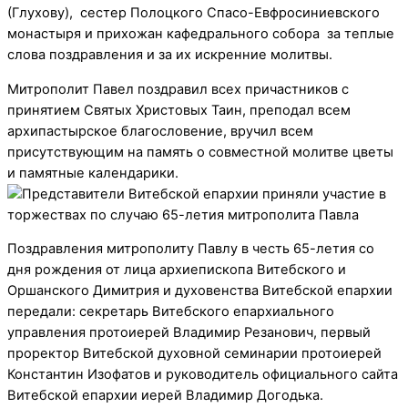
(Глухову), сестер Полоцкого Спасо-Евфросиниевского
монастыря и прихожан кафедрального собора за теплые
слова поздравления и за их искренние молитвы.
Митрополит Павел поздравил всех причастников с
принятием Святых Христовых Таин, преподал всем
архипастырское благословение, вручил всем
присутствующим на память о совместной молитве цветы
и памятные календарики.
Поздравления митрополиту Павлу в честь 65-летия со
дня рождения от лица архиепископа Витебского и
Оршанского Димитрия и духовенства Витебской епархии
передали: секретарь Витебского епархиального
управления протоиерей Владимир Резанович, первый
проректор Витебской духовной семинарии протоиерей
Константин Изофатов и руководитель официального сайта
Витебской епархии иерей Владимир Догодька.