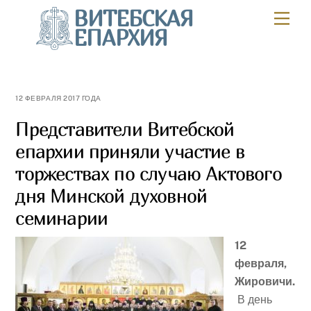
Skip
ВИТЕБСКАЯ
Мен
to
ЕПАРХИЯ
content
12 ФЕВРАЛЯ 2017 ГОДА
Представители Витебской
епархии приняли участие в
торжествах по случаю Актового
дня Минской духовной
семинарии
12
февраля,
Жировичи.
В день