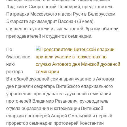
Лидский и Сморгонский Порфирий, представитель
Патриарха Московского и всея Руси в Белорусском
Экзархате архимандрит Вассиан (Змеев),
священнослужители из числа гостей, братии обители,
преподавателей и студентов семинарии.
По
благослове
нию
ректора
Витебской духовной семинарии участие в Актовом
дне приняли секретарь Витебского епархиального
управления, преподаватель духовной семинарии
протоиерей Владимир Резанович, руководитель
отдела образования и катехизации Витебской
епархии протоиерей Андрей Смольский и первый
проректор семинарии протоиерей Константин