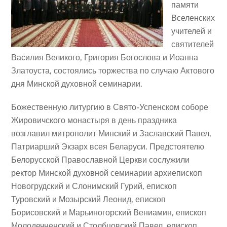
памяти
Вселенских
учителей и
святителей
Василия Великого, Григория Богослова и Иоанна
Златоуста, состоялись торжества по случаю Актового
дня Минской духовной семинарии.
Божественную литургию в Свято-Успенском соборе
Жировичского монастыря в день праздника
возглавил митрополит Минский и Заславский Павел,
Патриарший Экзарх всея Беларуси. Предстоятелю
Белорусской Православной Церкви сослужили
ректор Минской духовной семинарии архиепископ
Новогрудский и Слонимский Гурий, епископ
Туровский и Мозырский Леонид, епископ
Борисовский и Марьиногорский Вениамин, епископ
Молодечненский и Столбцовский Павел, епископ