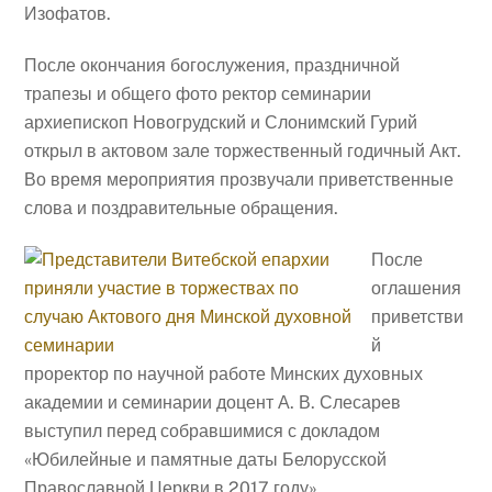
Изофатов.
После окончания богослужения, праздничной
трапезы и общего фото ректор семинарии
архиепископ Новогрудский и Слонимский Гурий
открыл в актовом зале торжественный годичный Акт.
Во время мероприятия прозвучали приветственные
слова и поздравительные обращения.
После
оглашения
приветстви
й
проректор по научной работе Минских духовных
академии и семинарии доцент А. В. Слесарев
выступил перед собравшимися с докладом
«Юбилейные и памятные даты Белорусской
Православной Церкви в 2017 году».