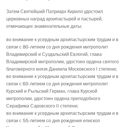
Затем Святейший Патриарх Кирилл удостоил
церковных наград архипастырей и пастырей,
отмечающих знаменательные даты:
во внимание к усердным архипастырским трудам и в
связи с 80-летием со дня рождения митрополит
Владимирский и Суздальский Евлогий, глава
Владимирской митрополии, удостоен ордена святого
благоверного князя Даниила Московского I степени;
во внимание к усердным архипастырским трудам и в
связи с 60-летием со дня рождения митрополит
Курский и Рыльский Герман, глава Курской
митрополии, удостоен ордена преподобного
Серафима Саровского II степени;
во внимание к усердным архипастырским трудам и в
связи с 55-летием со дня рождения епископ