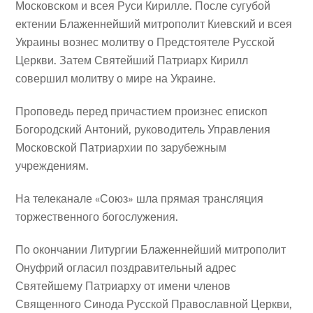
Московском и всея Руси Кирилле. После сугубой
ектении Блаженнейший митрополит Киевский и всея
Украины вознес молитву о Предстоятеле Русской
Церкви. Затем Святейший Патриарх Кирилл
совершил молитву о мире на Украине.
Проповедь перед причастием произнес епископ
Богородский Антоний, руководитель Управления
Московской Патриархии по зарубежным
учреждениям.
На телеканале «Союз» шла прямая трансляция
торжественного богослужения.
По окончании Литургии Блаженнейший митрополит
Онуфрий огласил поздравительный адрес
Святейшему Патриарху от имени членов
Священного Синода Русской Православной Церкви,