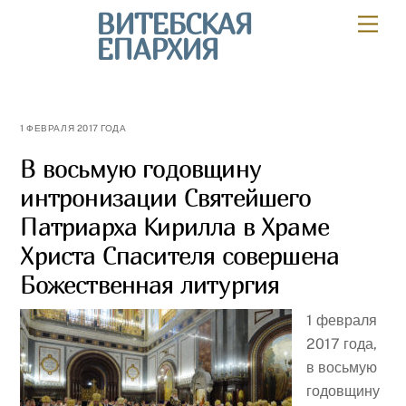
Skip
ВИТЕБСКАЯ
Мен
to
ЕПАРХИЯ
content
1 ФЕВРАЛЯ 2017 ГОДА
В восьмую годовщину
интронизации Святейшего
Патриарха Кирилла в Храме
Христа Спасителя совершена
Божественная литургия
1 февраля
2017 года,
в восьмую
годовщину