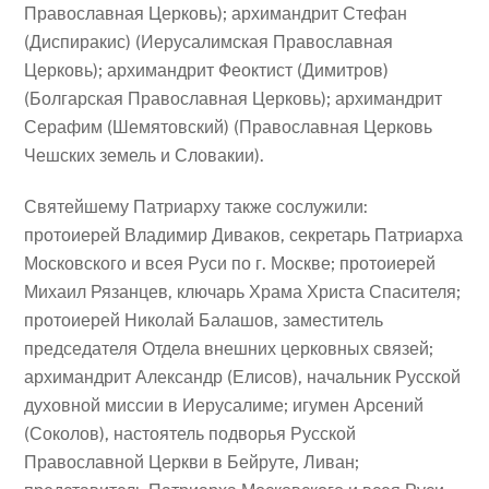
Православная Церковь); архимандрит Стефан
(Диспиракис) (Иерусалимская Православная
Церковь); архимандрит Феоктист (Димитров)
(Болгарская Православная Церковь); архимандрит
Серафим (Шемятовский) (Православная Церковь
Чешских земель и Словакии).
Святейшему Патриарху также сослужили:
протоиерей Владимир Диваков, секретарь Патриарха
Московского и всея Руси по г. Москве; протоиерей
Михаил Рязанцев, ключарь Храма Христа Спасителя;
протоиерей Николай Балашов, заместитель
председателя Отдела внешних церковных связей;
архимандрит Александр (Елисов), начальник Русской
духовной миссии в Иерусалиме; игумен Арсений
(Соколов), настоятель подворья Русской
Православной Церкви в Бейруте, Ливан;