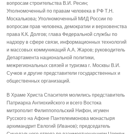
вопросам строительства В.И. Ресин;
Уполномоченный по правам человека в РФ Т.Н.
Москалькова; Уполномоченный МИД России по
вопросам прав человека, демократии и верховенства
права К.К. Долгов; глава Федеральной службы по
надзору в сфере связи, информационных технологий
и массовых коммуникаций А.А. Жаров; руководитель
Департамента национальной политики,
межрегиональных связей и туризма г. Москвы В.И.
Сучков и другие представители государственных и
общественных организаций.
В Храме Христа Спасителя молились представитель
Патриарха Антиохийского и всего Востока
митрополит Филиппопольский Нифон, игумен
Русского на Афоне Пантелеимонова монастыря
архимандрит Евлогий (Иванов); председатель
Синодального отдела по взаимоотношениям Церкви