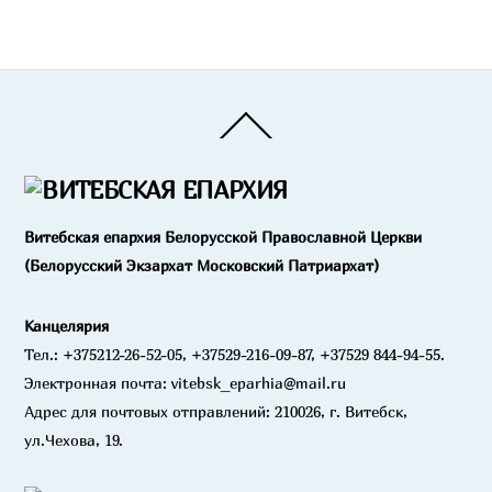
Back
To
Top
Витебская епархия Белорусской Православной Церкви
(Белорусский Экзархат Московский Патриархат)
Канцелярия
Тел.: +375212-26-52-05, +37529-216-09-87, +37529 844-94-55.
Электронная почта: vitebsk_eparhia@mail.ru
Адрес для почтовых отправлений: 210026, г. Витебск,
ул.Чехова, 19.