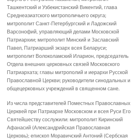
Ташкентский и Узбекистанский Викентий, глава
Среднеазиатского митрополичьего округа;
митрополит Санкт-Петербургский и Ладожский
Варсонофий, управляющий делами Московской
Патриархии; митрополит Минский и Заславский
Павел, Патриарший экзарх всея Беларуси;
митрополит Волоколамский Иларион, председатель
Отдела внешних церковных связей Московского
Патриархата; главы митрополий и иерархи Русской
Православной Церкви; руководители синодальных и
общецерковных учреждений в священном сане.
Из числа представителей Поместных Православных
Церквей при Патриархе Московском и всея Руси Его
Святейшеству сослужили: митрополит Киринский
Афанасий (Александрийская Православная
Церковь); епископ Моравичский Антоний (Сербская