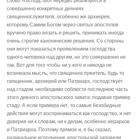
слово «господство» нередко реализуется в
совершенно конкретных деяниях
священнослужителя, особенно же архиерея,
которому Самим Богом через святых апостолов
вручено право вязать и решить, принимать иногда
очень строгие канонические решения. Со стороны
они могут показаться проявлением господства
одного человека над другим, но это совершенно не
так. Вот для того чтобы ни у кого и никогда не
возникала мысль, что священнослужитель, будь то
священник, архиерей или Патриарх, господствует
над стадом, необходимо соблюсти последнюю часть
этого дивного апостольского завета: подавая пример
стаду. А если примера нет, то самые безобидные
действия могут восприниматься как господство, и нет
доверия ни к словам, ни к делам, особенно иерархов
и Патриарха. Поэтому прямое и, я бы сказал,
радикальное исполнение апостольской заповеди