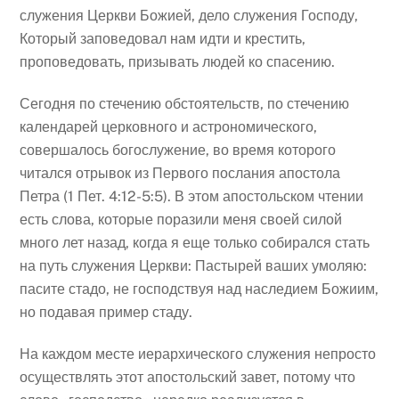
служения Церкви Божией, дело служения Господу,
Который заповедовал нам идти и крестить,
проповедовать, призывать людей ко спасению.
Сегодня по стечению обстоятельств, по стечению
календарей церковного и астрономического,
совершалось богослужение, во время которого
читался отрывок из Первого послания апостола
Петра (1 Пет. 4:12-5:5). В этом апостольском чтении
есть слова, которые поразили меня своей силой
много лет назад, когда я еще только собирался стать
на путь служения Церкви: Пастырей ваших умоляю:
пасите стадо, не господствуя над наследием Божиим,
но подавая пример стаду.
На каждом месте иерархического служения непросто
осуществлять этот апостольский завет, потому что