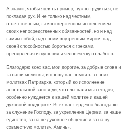
А значит, чтобы являть пример, нужно трудиться, не
покладая рук. И не только над честным,
ответственным, самоотверженном исполнением
своих непосредственных обязанностей, но и над
самим собой, над своим внутренним миром, над
своей способностью бороться с грехами,
преодолевая искушения и человеческую слабость.
Благодарю всех вас, мои дорогие, за добрые слова и
за ваши молитвы, и прошу вас помнить в своих
молитвах Патриарха, который во исполнение
апостольской заповеди, что слышали мы сегодня,
особенно нуждается в вашей молитве и вашей
духовной поддержке. Всех вас сердечно благодарю
за служение Господу, за укрепление Церкви, за наше
единство, за наше духовное общение и за нашу
совместную молитву. Аминь».