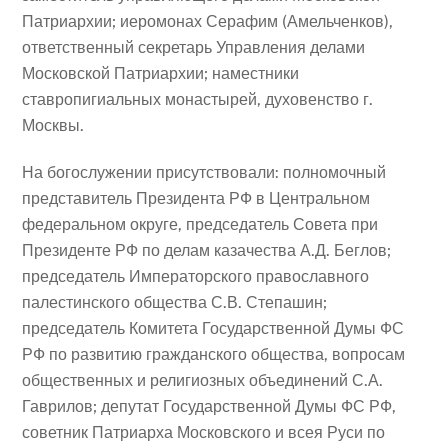
Патриархии; иеромонах Серафим (Амельченков),
ответственный секретарь Управления делами
Московской Патриархии; наместники
ставропигиальных монастырей, духовенство г.
Москвы.
На богослужении присутствовали: полномочный
представитель Президента РФ в Центральном
федеральном округе, председатель Совета при
Президенте РФ по делам казачества А.Д. Беглов;
председатель Императорского православного
палестинского общества С.В. Степашин;
председатель Комитета Государственной Думы ФС
РФ по развитию гражданского общества, вопросам
общественных и религиозных объединений С.А.
Гаврилов; депутат Государственной Думы ФС РФ,
советник Патриарха Московского и всея Руси по