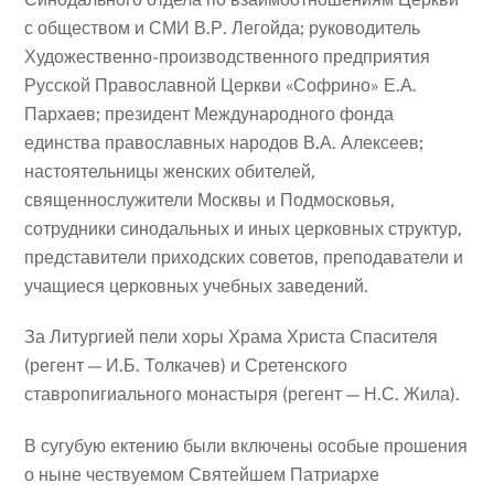
с обществом и СМИ В.Р. Легойда; руководитель
Художественно-производственного предприятия
Русской Православной Церкви «Софрино» Е.А.
Пархаев; президент Международного фонда
единства православных народов В.А. Алексеев;
настоятельницы женских обителей,
священнослужители Москвы и Подмосковья,
сотрудники синодальных и иных церковных структур,
представители приходских советов, преподаватели и
учащиеся церковных учебных заведений.
За Литургией пели хоры Храма Христа Спасителя
(регент — И.Б. Толкачев) и Сретенского
ставропигиального монастыря (регент — Н.С. Жила).
В сугубую ектению были включены особые прошения
о ныне чествуемом Святейшем Патриархе