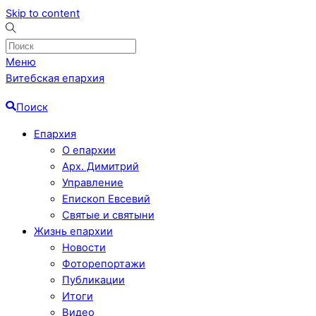
Skip to content
Меню
Витебская епархия
Поиск
Епархия
О епархии
Арх. Димитрий
Управление
Епископ Евсевий
Святые и святыни
Жизнь епархии
Новости
Фоторепортажи
Публикации
Итоги
Видео