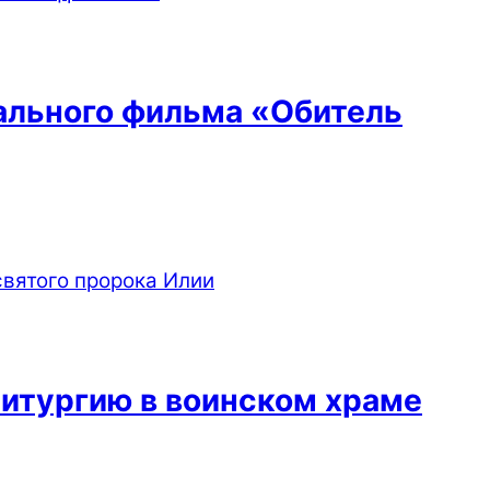
тального фильма «Обитель
итургию в воинском храме