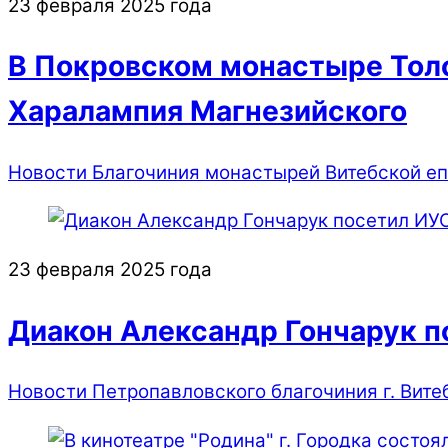
23 февраля 2025 года
В Покровском монастыре Тол
Харалампия Магнезийского
Новости Благочиния монастырей Витебской е
23 февраля 2025 года
Диакон Александр Гончарук п
Новости Петропавловского благочиния г. Вите