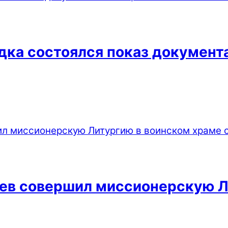
одка состоялся показ докумен
ев совершил миссионерскую Л