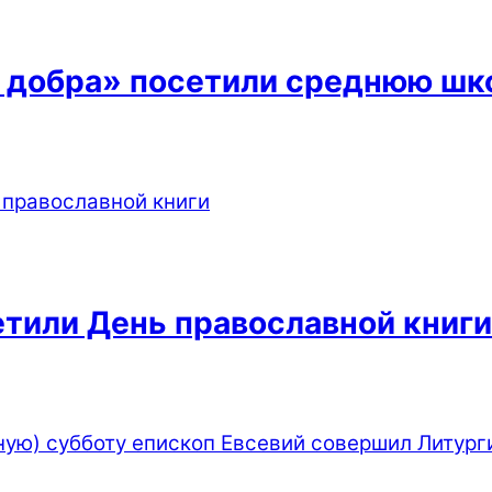
 добра» посетили среднюю шко
етили День православной книги