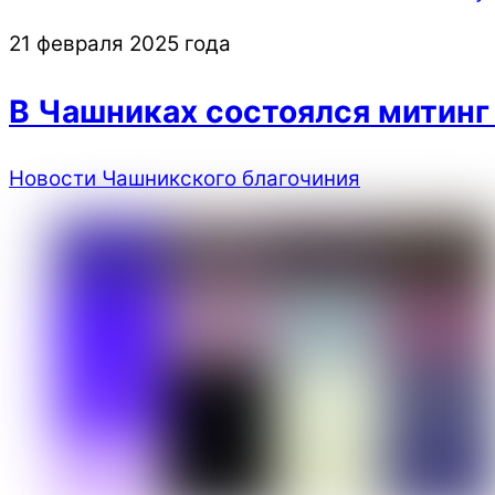
21 февраля 2025 года
В Чашниках состоялся митинг
Новости Чашникского благочиния