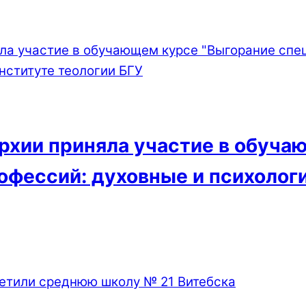
рхии приняла участие в обуч
фессий: духовные и психолог