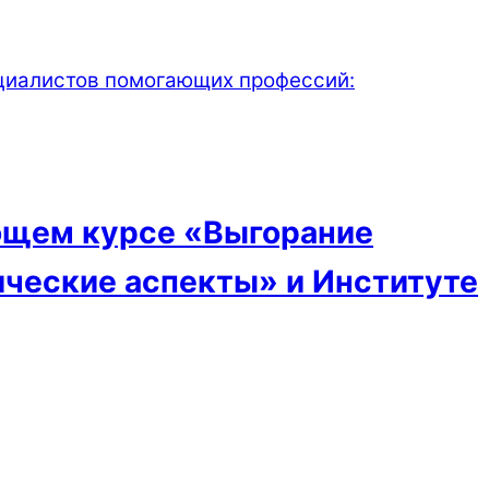
ающем курсе «Выгорание
ические аспекты» и Институте