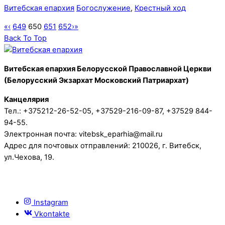
Витебская епархия
Богослужение
,
Крестный ход
«
‹
649
650
651
652
›
»
Back To Top
Витебская епархия Белорусской Православной Церкви
(Белорусский Экзархат Московский Патриархат)
Канцелярия
Тел.: +375212-26-52-05, +37529-216-09-87, +37529 844-
94-55.
Электронная почта: vitebsk_eparhia@mail.ru
Адрес для почтовых отправлений: 210026, г. Витебск,
ул.Чехова, 19.
Instagram
Vkontakte