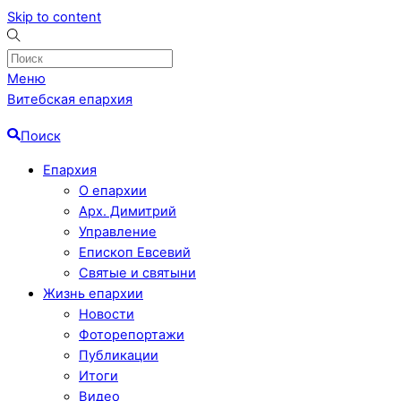
Skip to content
Меню
Витебская епархия
Поиск
Епархия
О епархии
Арх. Димитрий
Управление
Епископ Евсевий
Святые и святыни
Жизнь епархии
Новости
Фоторепортажи
Публикации
Итоги
Видео