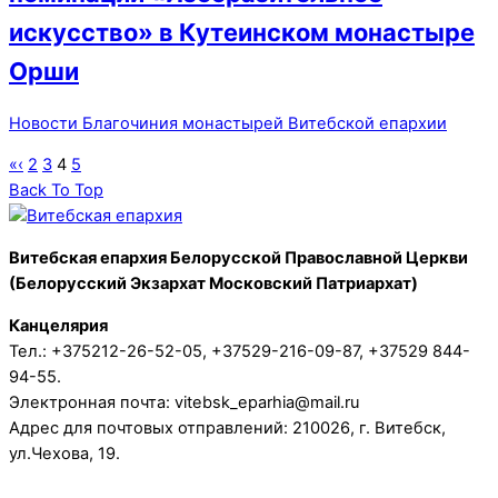
искусство» в Кутеинском монастыре
Орши
Новости Благочиния монастырей Витебской епархии
«
‹
2
3
4
5
Back To Top
Витебская епархия Белорусской Православной Церкви
(Белорусский Экзархат Московский Патриархат)
Канцелярия
Тел.: +375212-26-52-05, +37529-216-09-87, +37529 844-
94-55.
Электронная почта: vitebsk_eparhia@mail.ru
Адрес для почтовых отправлений: 210026, г. Витебск,
ул.Чехова, 19.