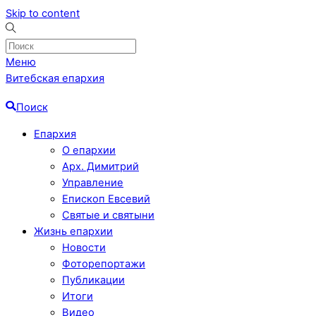
Skip to content
Меню
Витебская епархия
Поиск
Епархия
О епархии
Арх. Димитрий
Управление
Епископ Евсевий
Святые и святыни
Жизнь епархии
Новости
Фоторепортажи
Публикации
Итоги
Видео