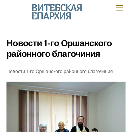
Skip
ВИТЕБСКАЯ
Мен
to
ЕПАРХИЯ
content
Новости 1-го Оршанского
районного благочиния
Новости 1-го Оршанского районного благочиния