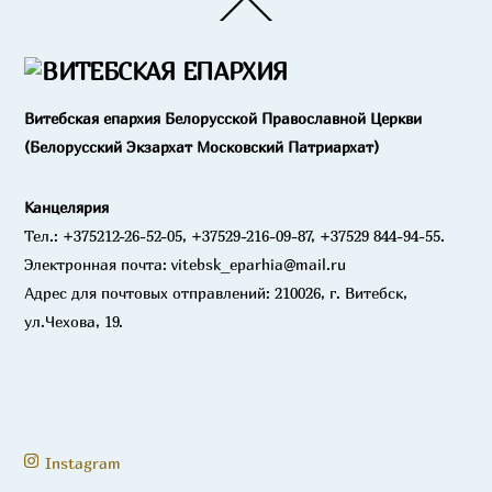
Back
To
Top
Витебская епархия Белорусской Православной Церкви
(Белорусский Экзархат Московский Патриархат)
Канцелярия
Тел.: +375212-26-52-05, +37529-216-09-87, +37529 844-94-55.
Электронная почта: vitebsk_eparhia@mail.ru
Адрес для почтовых отправлений: 210026, г. Витебск,
ул.Чехова, 19.
Instagram