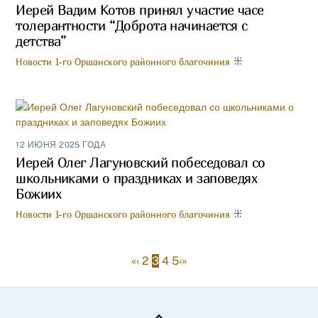
Иерей Вадим Котов принял участие часе
толерантности “Доброта начинается с
детства”
Новости 1-го Оршанского районного благочиния
12 ИЮНЯ 2025 ГОДА
Иерей Олег Лагуновский побеседовал со
школьниками о праздниках и заповедях
Божиих
Новости 1-го Оршанского районного благочиния
«
‹
2
3
4
5
›
»