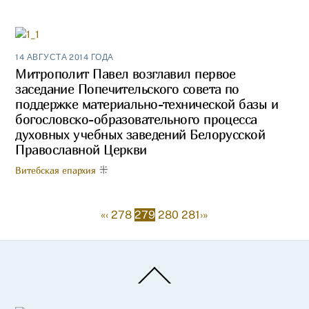
14 АВГУСТА 2014 ГОДА
Митрополит Павел возглавил первое
заседание Попечительского совета по
поддержке материально-технической базы и
богословско-образовательного процесса
духовных учебных заведений Белорусской
Православной Церкви
Витебская епархия
«
‹
278
279
280
281
›
»
Back
To
Top