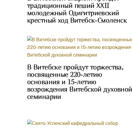
традиционный пеший XXII
молодежный Одигитриевский
крестный ход Витебск-Смоленск
В Витебске пройдут торжества,
посвященные 220-летию
основания и 15-летию
возрождения Витебской духовно
семинарии