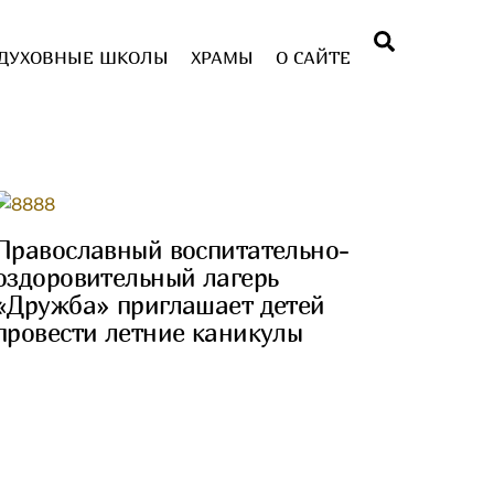
Поиск
ДУХОВНЫЕ ШКОЛЫ
ХРАМЫ
О САЙТЕ
Православный воспитательно-
оздоровительный лагерь
«Дружба» приглашает детей
провести летние каникулы