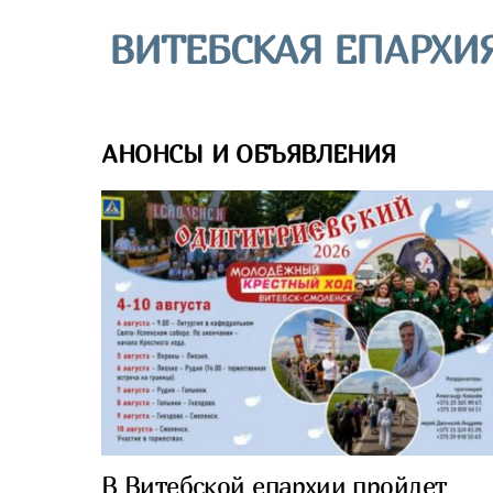
Skip
ВИТЕБСКАЯ ЕПАРХИ
to
content
АНОНСЫ И ОБЪЯВЛЕНИЯ
В Витебской епархии пройдет