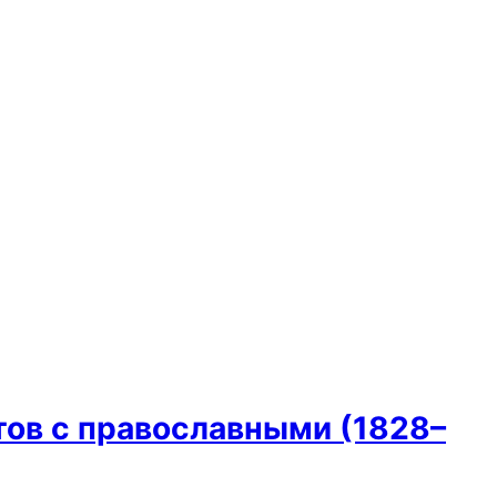
ов с православными (1828–