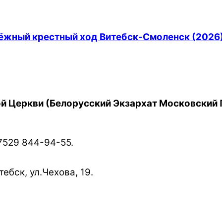
дёжный крестный ход Витебск-Смоленск (2026
й Церкви (Белорусский Экзархат Московский 
7529 844-94-55.
ебск, ул.Чехова, 19.