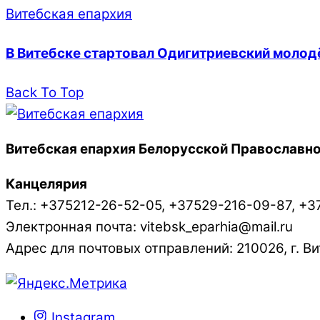
Витебская епархия
В Витебске стартовал Одигитриевский моло
Back To Top
Витебская епархия Белорусской Православно
Канцелярия
Тел.: +375212-26-52-05, +37529-216-09-87, +3
Электронная почта: vitebsk_eparhia@mail.ru
Адрес для почтовых отправлений: 210026, г. Вит
Instagram