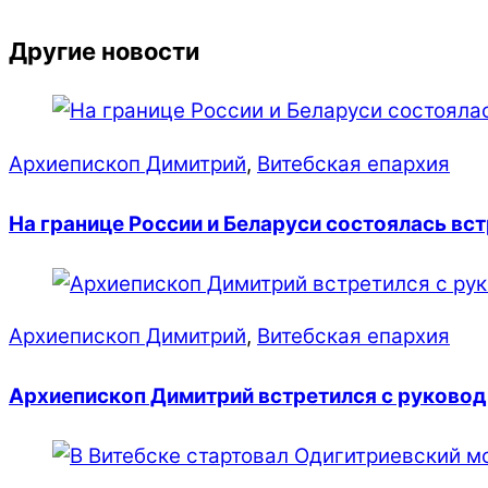
Другие новости
Архиепископ Димитрий
,
Витебская епархия
На границе России и Беларуси состоялась в
Архиепископ Димитрий
,
Витебская епархия
Архиепископ Димитрий встретился с руковод