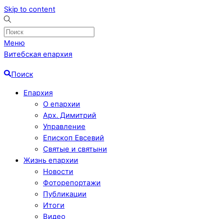
Skip to content
Меню
Витебская епархия
Поиск
Епархия
О епархии
Арх. Димитрий
Управление
Епископ Евсевий
Святые и святыни
Жизнь епархии
Новости
Фоторепортажи
Публикации
Итоги
Видео