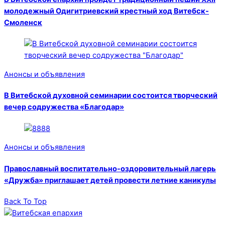
молодежный Одигитриевский крестный ход Витебск-
Смоленск
Анонсы и объявления
В Витебской духовной семинарии состоится творческий
вечер содружества «Благодар»
Анонсы и объявления
Православный воспитательно-оздоровительный лагерь
«Дружба» приглашает детей провести летние каникулы
Back To Top