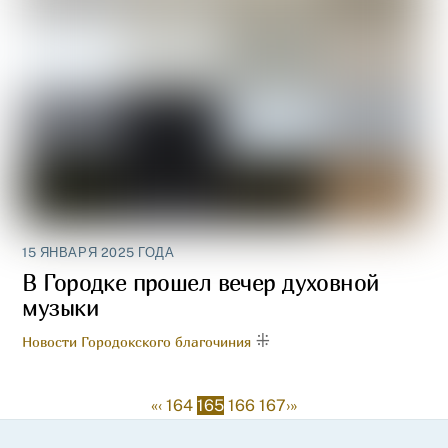
15 ЯНВАРЯ 2025 ГОДА
В Городке прошел вечер духовной
музыки
Новости Городокского благочиния
«
‹
164
165
166
167
›
»