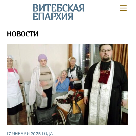
Skip
ВИТЕБСКАЯ
Мен
to
ЕПАРХИЯ
content
НОВОСТИ
17 ЯНВАРЯ 2025 ГОДА