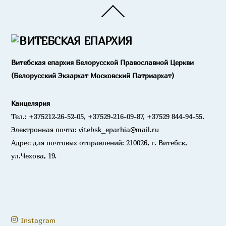
Back
To
Top
Витебская епархия Белорусской Православной Церкви
(Белорусский Экзархат Московский Патриархат)
Канцелярия
Тел.: +375212-26-52-05, +37529-216-09-87, +37529 844-94-55.
Электронная почта: vitebsk_eparhia@mail.ru
Адрес для почтовых отправлений: 210026, г. Витебск,
ул.Чехова, 19.
Instagram