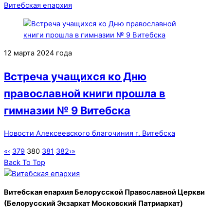
Витебская епархия
12 марта 2024 года
Встреча учащихся ко Дню
православной книги прошла в
гимназии № 9 Витебска
Новости Алексеевского благочиния г. Витебска
«
‹
379
380
381
382
›
»
Back To Top
Витебская епархия Белорусской Православной Церкви
(Белорусский Экзархат Московский Патриархат)