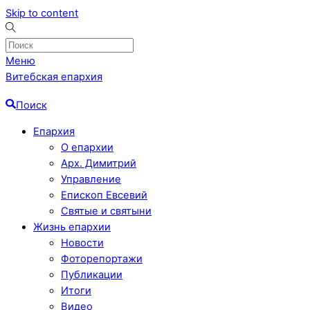
Skip to content
Меню
Витебская епархия
Поиск
Епархия
О епархии
Арх. Димитрий
Управление
Епископ Евсевий
Святые и святыни
Жизнь епархии
Новости
Фоторепортажи
Публикации
Итоги
Видео