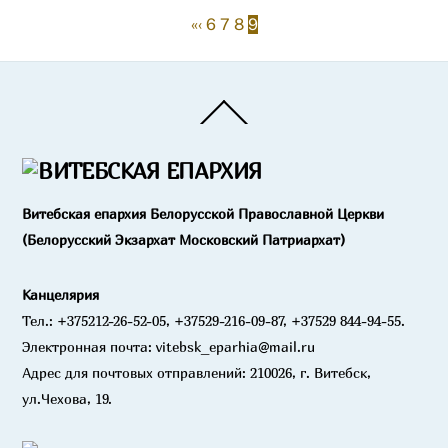
«
‹
6
7
8
9
Back
To
Top
Витебская епархия Белорусской Православной Церкви
(Белорусский Экзархат Московский Патриархат)
Канцелярия
Тел.: +375212-26-52-05, +37529-216-09-87, +37529 844-94-55.
Электронная почта: vitebsk_eparhia@mail.ru
Адрес для почтовых отправлений: 210026, г. Витебск,
ул.Чехова, 19.