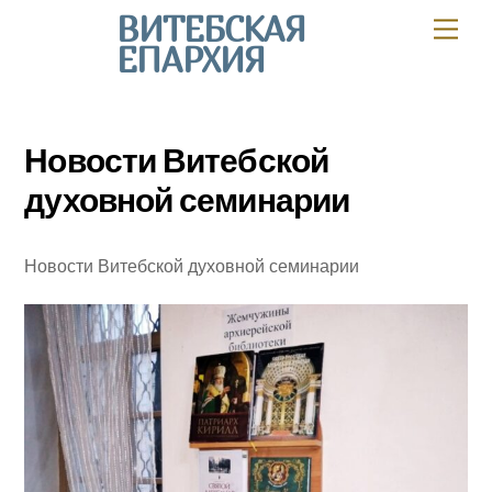
Skip
ВИТЕБСКАЯ
Мен
to
ЕПАРХИЯ
content
Новости Витебской
духовной семинарии
Новости Витебской духовной семинарии