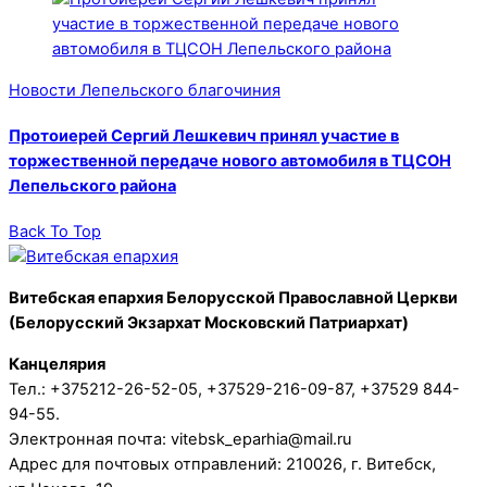
Новости Лепельского благочиния
Протоиерей Сергий Лешкевич принял участие в
торжественной передаче нового автомобиля в ТЦСОН
Лепельского района
Back To Top
Витебская епархия Белорусской Православной Церкви
(Белорусский Экзархат Московский Патриархат)
Канцелярия
Тел.: +375212-26-52-05, +37529-216-09-87, +37529 844-
94-55.
Электронная почта: vitebsk_eparhia@mail.ru
Адрес для почтовых отправлений: 210026, г. Витебск,