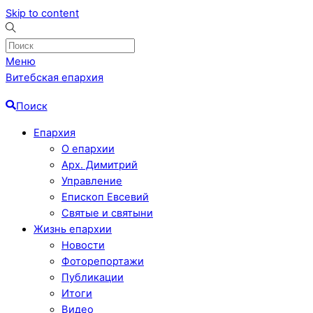
Skip to content
Меню
Витебская епархия
Поиск
Епархия
О епархии
Арх. Димитрий
Управление
Епископ Евсевий
Святые и святыни
Жизнь епархии
Новости
Фоторепортажи
Публикации
Итоги
Видео