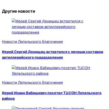
Другие новости
Новости Лепельского благочиния
Иерей Сергий Денищиц встретился с личным составом
артиллерийского подразделения
Новости Лепельского благочиния
Иерей Иоанн Вабищевич посетил ТЦСОН Лепельского
района