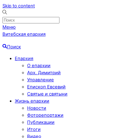
Skip to content
Меню
Витебская епархия
Поиск
Епархия
О епархии
Арх. Димитрий
Управление
Епископ Евсевий
Святые и святыни
Жизнь епархии
Новости
Фоторепортажи
Публикации
Итоги
Видео