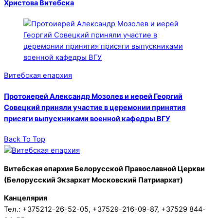
Христова Витебска
Витебская епархия
Протоиерей Александр Мозолев и иерей Георгий
Совецкий приняли участие в церемонии принятия
присяги выпускниками военной кафедры ВГУ
Back To Top
Витебская епархия Белорусской Православной Церкви
(Белорусский Экзархат Московский Патриархат)
Канцелярия
Тел.: +375212-26-52-05, +37529-216-09-87, +37529 844-