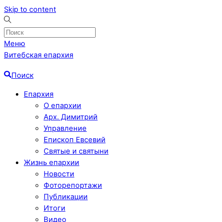
Skip to content
Меню
Витебская епархия
Поиск
Епархия
О епархии
Арх. Димитрий
Управление
Епископ Евсевий
Святые и святыни
Жизнь епархии
Новости
Фоторепортажи
Публикации
Итоги
Видео