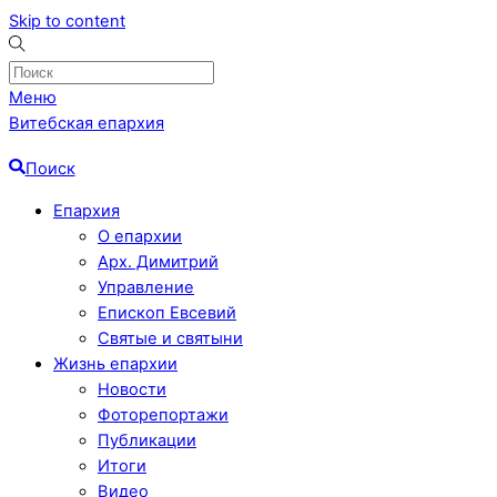
Skip to content
Меню
Витебская епархия
Поиск
Епархия
О епархии
Арх. Димитрий
Управление
Епископ Евсевий
Святые и святыни
Жизнь епархии
Новости
Фоторепортажи
Публикации
Итоги
Видео