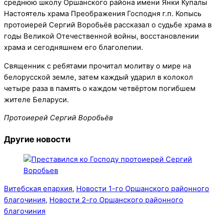
Настоятель храма Преображения Господня г.п. Копысь
протоиерей Сергий Воробьёв рассказал о судьбе храма в
годы Великой Отечественной войны, восстановлении
храма и сегодняшнем его благолепии.
Священник с ребятами прочитал молитву о мире на
белорусской земле, затем каждый ударил в колокол
четыре раза в память о каждом четвёртом погибшем
жителе Беларуси.
Протоиерей Сергий Воробьёв
Другие новости
Витебская епархия
,
Новости 1-го Оршанского районного
благочиния
,
Новости 2-го Оршанского районного
благочиния