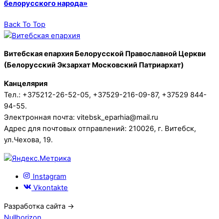
белорусского народа»
Back To Top
Витебская епархия Белорусской Православной Церкви
(Белорусский Экзархат Московский Патриархат)
Канцелярия
Тел.: +375212-26-52-05, +37529-216-09-87, +37529 844-
94-55.
Электронная почта: vitebsk_eparhia@mail.ru
Адрес для почтовых отправлений: 210026, г. Витебск,
ул.Чехова, 19.
Instagram
Vkontakte
Разработка сайта →
Nullhorizon