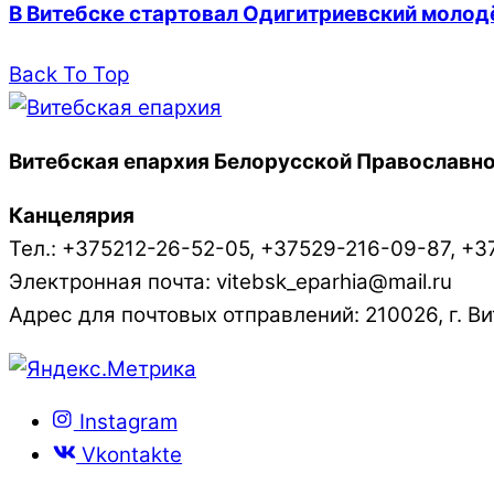
В Витебске стартовал Одигитриевский моло
Back To Top
Витебская епархия Белорусской Православно
Канцелярия
Тел.: +375212-26-52-05, +37529-216-09-87, +3
Электронная почта: vitebsk_eparhia@mail.ru
Адрес для почтовых отправлений: 210026, г. Вит
Instagram
Vkontakte