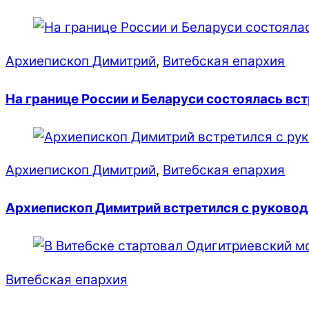
Архиепископ Димитрий
,
Витебская епархия
На границе России и Беларуси состоялась в
Архиепископ Димитрий
,
Витебская епархия
Архиепископ Димитрий встретился с руковод
Витебская епархия